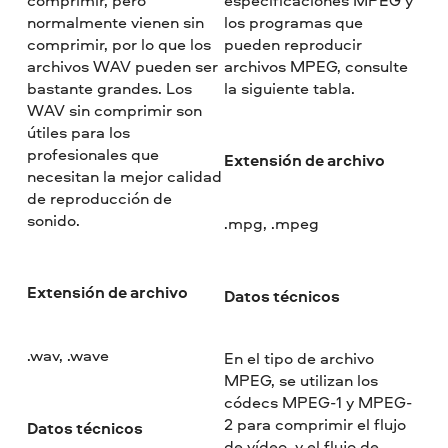
normalmente vienen sin
los programas que
comprimir, por lo que los
pueden reproducir
archivos WAV pueden ser
archivos MPEG, consulte
bastante grandes. Los
la siguiente tabla.
WAV sin comprimir son
útiles para los
profesionales que
Extensión de archivo
necesitan la mejor calidad
de reproducción de
sonido.
.mpg, .mpeg
Extensión de archivo
Datos técnicos
.wav, .wave
En el tipo de archivo
MPEG, se utilizan los
códecs MPEG-1 y MPEG-
2 para comprimir el flujo
Datos técnicos
de vídeo, y el flujo de