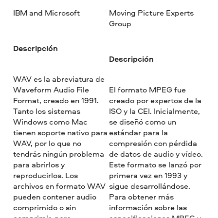
IBM and Microsoft
Moving Picture Experts
Group
Descripción
Descripción
WAV es la abreviatura de
Waveform Audio File
El formato MPEG fue
Format, creado en 1991.
creado por expertos de la
Tanto los sistemas
ISO y la CEI. Inicialmente,
Windows como Mac
se diseñó como un
tienen soporte nativo para
estándar para la
WAV, por lo que no
compresión con pérdida
tendrás ningún problema
de datos de audio y vídeo.
para abrirlos y
Este formato se lanzó por
reproducirlos. Los
primera vez en 1993 y
archivos en formato WAV
sigue desarrollándose.
pueden contener audio
Para obtener más
comprimido o sin
información sobre las
comprimir, pero
especificaciones MPEG y