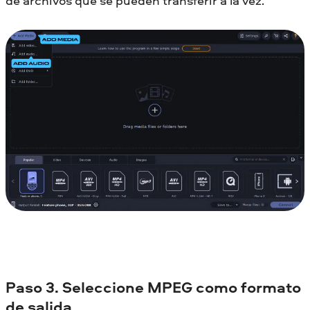
de archivos que se pueden transferir a la vez.
Paso 3. Seleccione MPEG como formato
de salida