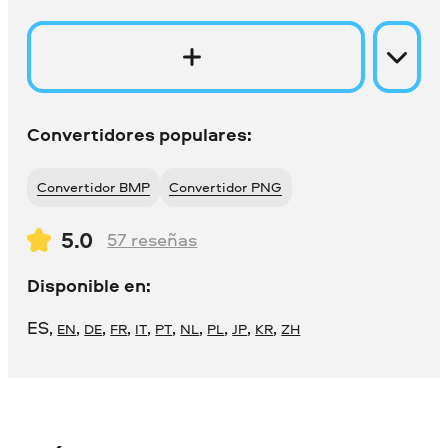
Convertidores populares:
Convertidor BMP
Convertidor PNG
5.0
57
reseñas
Disponible en:
ES
,
,
,
,
,
,
,
,
,
,
EN
DE
FR
IT
PT
NL
PL
JP
KR
ZH