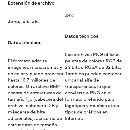
Extensión de archivo
.png
.bmp, .dib, .rle.
Datos técnicos
Datos técnicos
Los archivos PNG utilizan
El formato admite
paletas de colores RGB de
imágenes monocromas y
24 bits o RGBA de 32 bits.
en color y puede procesar
También pueden contener
hasta 16,7 millones de
un canal alfa de
colores. Un archivo BMP
transparencia, lo que
consta de estructuras de
convierte a PNG en el
tamaño fijo (cabecera del
formato preferido para
archivo, cabecera DIB y
logotipos y muchos otros
máscaras de bits
tipos de gráficos en
adicionales), así como de
Internet.
estructuras de tamaño