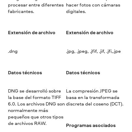
procesar entre diferentes
hacer fotos con cámaras
fabricantes.
digitales.
Extensión de archivo
Extensión de archivo
.dng
.jpg, .jpeg, .jfif, .jif, .jfi,.jpe
Datos técnicos
Datos técnicos
DNG se desarrolló sobre
La compresión JPEG se
la base del formato TIFF
basa en la transformada
6.0. Los archivos DNG son
discreta del coseno (DCT).
normalmente más
pequeños que otros tipos
de archivos RAW.
Programas asociados