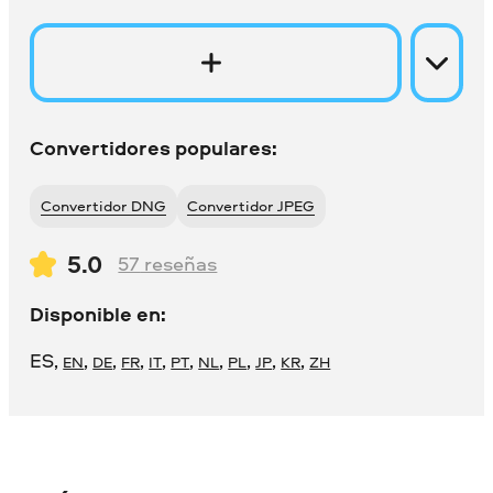
Convertidores populares:
Convertidor DNG
Convertidor JPEG
5.0
57
reseñas
Disponible en:
ES
,
,
,
,
,
,
,
,
,
,
EN
DE
FR
IT
PT
NL
PL
JP
KR
ZH