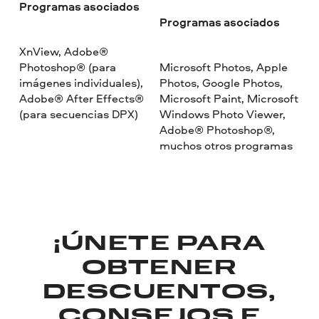
Programas asociados
Programas asociados
XnView, Adobe®
Photoshop® (para
Microsoft Photos, Apple
imágenes individuales),
Photos, Google Photos,
Adobe® After Effects®
Microsoft Paint, Microsoft
(para secuencias DPX)
Windows Photo Viewer,
Adobe® Photoshop®,
muchos otros programas
¡ÚNETE PARA
OBTENER
DESCUENTOS,
CONSEJOS E