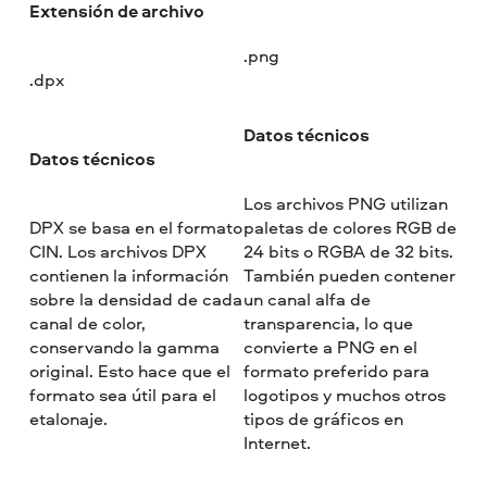
Extensión de archivo
.png
.dpx
Datos técnicos
Datos técnicos
Los archivos PNG utilizan
DPX se basa en el formato
paletas de colores RGB de
CIN. Los archivos DPX
24 bits o RGBA de 32 bits.
contienen la información
También pueden contener
sobre la densidad de cada
un canal alfa de
canal de color,
transparencia, lo que
conservando la gamma
convierte a PNG en el
original. Esto hace que el
formato preferido para
formato sea útil para el
logotipos y muchos otros
etalonaje.
tipos de gráficos en
Internet.