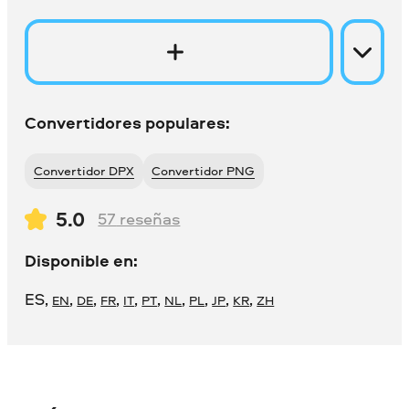
Convertidores populares:
Convertidor DPX
Convertidor PNG
5.0
57
reseñas
Disponible en:
ES
,
,
,
,
,
,
,
,
,
,
EN
DE
FR
IT
PT
NL
PL
JP
KR
ZH