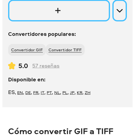
Convertidores populares:
Convertidor GIF
Convertidor TIFF
5.0
57
reseñas
Disponible en:
ES
,
,
,
,
,
,
,
,
,
,
EN
DE
FR
IT
PT
NL
PL
JP
KR
ZH
Cómo convertir GIF a TIFF