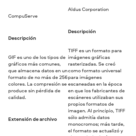
Aldus Corporation
CompuServe
Descripción
Descripción
TIFF es un formato para
GIF es uno de los tipos de
imágenes gráficas
gráficos más comunes,
rasterizadas. Se creó
que almacena datos en un
como formato universal
formato de no más de 256
para imágenes
colores. La compresión se
escaneadas en la época
produce sin pérdida de
en que los fabricantes de
calidad.
escáneres utilizaban sus
propios formatos de
imagen. Al principio, TIFF
sólo admitía datos
Extensión de archivo
monocromos; más tarde,
el formato se actualizó y