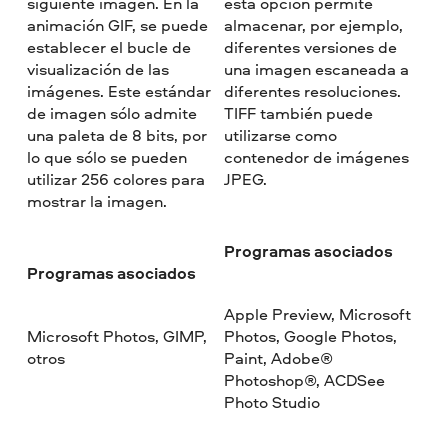
siguiente imagen. En la
esta opción permite
animación GIF, se puede
almacenar, por ejemplo,
establecer el bucle de
diferentes versiones de
visualización de las
una imagen escaneada a
imágenes. Este estándar
diferentes resoluciones.
de imagen sólo admite
TIFF también puede
una paleta de 8 bits, por
utilizarse como
lo que sólo se pueden
contenedor de imágenes
utilizar 256 colores para
JPEG.
mostrar la imagen.
Programas asociados
Programas asociados
Apple Preview, Microsoft
Microsoft Photos, GIMP,
Photos, Google Photos,
otros
Paint, Adobe®
Photoshop®, ACDSee
Photo Studio