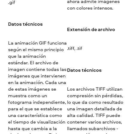
ahora admite imágenes
.gif
con colores intensos.
Datos técnicos
Extensión de archivo
La animación GIF funciona
.tiff, .tif
según el mismo principio
que la animación
estándar. El archivo de
imagen contiene todas las
Datos técnicos
imágenes que intervienen
en la animación. Cada una
de estas imágenes se
Los archivos TIFF utilizan
muestra como un
compresión sin pérdidas,
fotograma independiente,
lo que da como resultado
para el que se establece
una imagen detallada de
una característica como
alta calidad. TIFF puede
el tiempo de visualización
contener varios archivos,
hasta que cambia a la
llamados subarchivos -