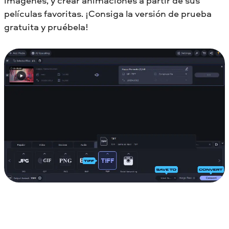
imágenes, y crear animaciones a partir de sus
películas favoritas. ¡Consiga la versión de prueba
gratuita y pruébela!