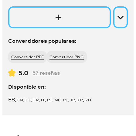
Convertidores populares:
Convertidor PEF
Convertidor PNG
5.0
57
reseñas
Disponible en:
ES
,
,
,
,
,
,
,
,
,
,
EN
DE
FR
IT
PT
NL
PL
JP
KR
ZH