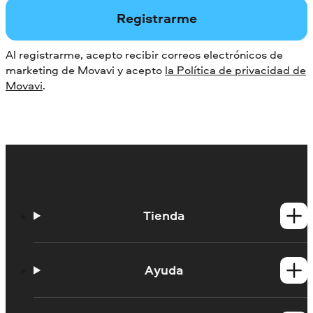
Registrarme
Al registrarme, acepto recibir correos electrónicos de
marketing de Movavi y acepto
la Política de privacidad de
Movavi
.
Tienda
Productos para Windows
Productos para Mac
Ayuda
Tutoriales