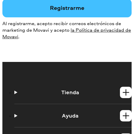
Registrarme
Al registrarme, acepto recibir correos electrónicos de
marketing de Movavi y acepto
la Política de privacidad de
Movavi
.
Tienda
Productos para Windows
Productos para Mac
Ayuda
Tutoriales