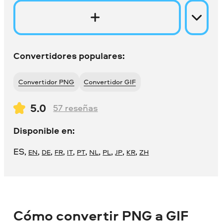
Convertidores populares:
Convertidor PNG
Convertidor GIF
5.0
57
reseñas
Disponible en:
ES
,
,
,
,
,
,
,
,
,
,
EN
DE
FR
IT
PT
NL
PL
JP
KR
ZH
Cómo convertir PNG a GIF