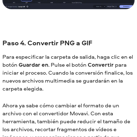
Paso 4. Convertir PNG a GIF
Para especificar la carpeta de salida, haga clic en el
botón
Guardar en
. Pulse el botón
Convertir
para
iniciar el proceso. Cuando la conversión finalice, los
nuevos archivos multimedia se guardarán en la
carpeta elegida.
Ahora ya sabe cómo cambiar el formato de un
archivo con el convertidor Movavi. Con esta
herramienta, también puede reducir el tamaño de
los archivos, recortar fragmentos de vídeos e