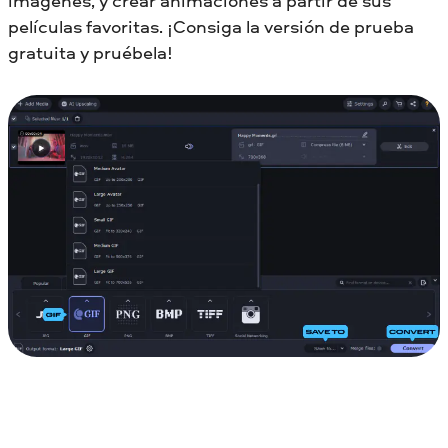
imágenes, y crear animaciones a partir de sus
películas favoritas. ¡Consiga la versión de prueba
gratuita y pruébela!