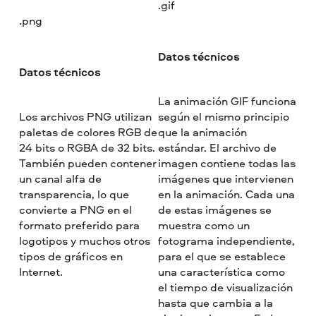
.gif
.png
Datos técnicos
Datos técnicos
La animación GIF funciona
Los archivos PNG utilizan
según el mismo principio
paletas de colores RGB de
que la animación
24 bits o RGBA de 32 bits.
estándar. El archivo de
También pueden contener
imagen contiene todas las
un canal alfa de
imágenes que intervienen
transparencia, lo que
en la animación. Cada una
convierte a PNG en el
de estas imágenes se
formato preferido para
muestra como un
logotipos y muchos otros
fotograma independiente,
tipos de gráficos en
para el que se establece
Internet.
una característica como
el tiempo de visualización
hasta que cambia a la