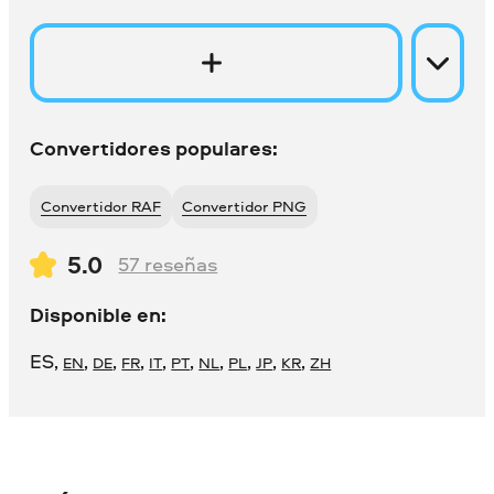
Convertidores populares:
Convertidor RAF
Convertidor PNG
5.0
57
reseñas
Disponible en:
ES
,
,
,
,
,
,
,
,
,
,
EN
DE
FR
IT
PT
NL
PL
JP
KR
ZH