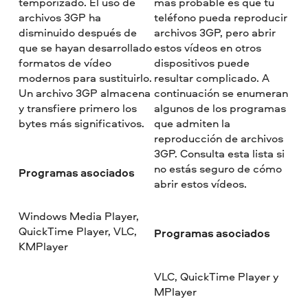
temporizado. El uso de
más probable es que tu
archivos 3GP ha
teléfono pueda reproducir
disminuido después de
archivos 3GP, pero abrir
que se hayan desarrollado
estos vídeos en otros
formatos de vídeo
dispositivos puede
modernos para sustituirlo.
resultar complicado. A
Un archivo 3GP almacena
continuación se enumeran
y transfiere primero los
algunos de los programas
bytes más significativos.
que admiten la
reproducción de archivos
3GP. Consulta esta lista si
no estás seguro de cómo
Programas asociados
abrir estos vídeos.
Windows Media Player,
QuickTime Player, VLC,
Programas asociados
KMPlayer
VLC, QuickTime Player y
MPlayer