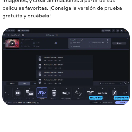
imágenes, y crear animaciones a partir de sus
películas favoritas. ¡Consiga la versión de prueba
gratuita y pruébela!