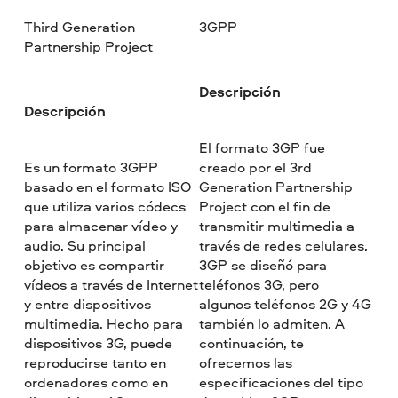
Third Generation
3GPP
Partnership Project
Descripción
Descripción
El formato 3GP fue
Es un formato 3GPP
creado por el 3rd
basado en el formato ISO
Generation Partnership
que utiliza varios códecs
Project con el fin de
para almacenar vídeo y
transmitir multimedia a
audio. Su principal
través de redes celulares.
objetivo es compartir
3GP se diseñó para
vídeos a través de Internet
teléfonos 3G, pero
y entre dispositivos
algunos teléfonos 2G y 4G
multimedia. Hecho para
también lo admiten. A
dispositivos 3G, puede
continuación, te
reproducirse tanto en
ofrecemos las
ordenadores como en
especificaciones del tipo