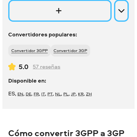
Convertidores populares:
Convertidor 3GPP
Convertidor 3GP
5.0
57
reseñas
Disponible en:
ES
,
,
,
,
,
,
,
,
,
,
EN
DE
FR
IT
PT
NL
PL
JP
KR
ZH
Cómo convertir 3GPP a 3GP