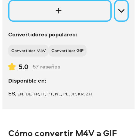
Convertidores populares:
Convertidor M4V
Convertidor GIF
5.0
57
reseñas
Disponible en:
ES
,
,
,
,
,
,
,
,
,
,
EN
DE
FR
IT
PT
NL
PL
JP
KR
ZH
Cómo convertir M4V a GIF