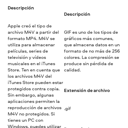
Descripción
Descripción
Apple creó el tipo de
archivo M4V a partir del
GIF es uno de los tipos de
formato MP4. M4V se
gráficos más comunes,
utiliza para almacenar
que almacena datos en un
películas, series de
formato de no más de 256
televisión y vídeos
colores. La compresión se
musicales en el iTunes
produce sin pérdida de
Store. Ten en cuenta que
calidad.
los archivos M4V del
iTunes Store pueden estar
protegidos contra copia.
Extensión de archivo
Sin embargo, algunas
aplicaciones permiten la
reproducción de archivos
.gif
M4V no protegidos. Si
tienes un PC con
Windows, puedes utilizar