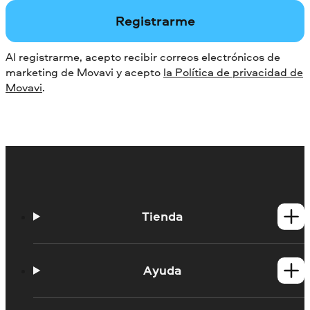
Registrarme
Al registrarme, acepto recibir correos electrónicos de
marketing de Movavi y acepto
la Política de privacidad de
Movavi
.
Tienda
Productos para Windows
Productos para Mac
Ayuda
Tutoriales