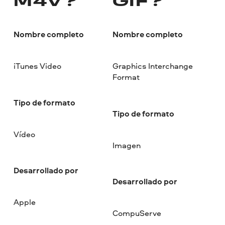
M4V?
GIF?
Nombre completo
Nombre completo
iTunes Video
Graphics Interchange
Format
Tipo de formato
Tipo de formato
Vídeo
Imagen
Desarrollado por
Desarrollado por
Apple
CompuServe