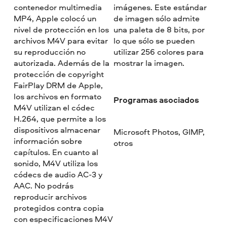
contenedor multimedia
imágenes. Este estándar
MP4, Apple colocó un
de imagen sólo admite
nivel de protección en los
una paleta de 8 bits, por
archivos M4V para evitar
lo que sólo se pueden
su reproducción no
utilizar 256 colores para
autorizada. Además de la
mostrar la imagen.
protección de copyright
FairPlay DRM de Apple,
los archivos en formato
Programas asociados
M4V utilizan el códec
H.264, que permite a los
dispositivos almacenar
Microsoft Photos, GIMP,
información sobre
otros
capítulos. En cuanto al
sonido, M4V utiliza los
códecs de audio AC-3 y
AAC. No podrás
reproducir archivos
protegidos contra copia
con especificaciones M4V