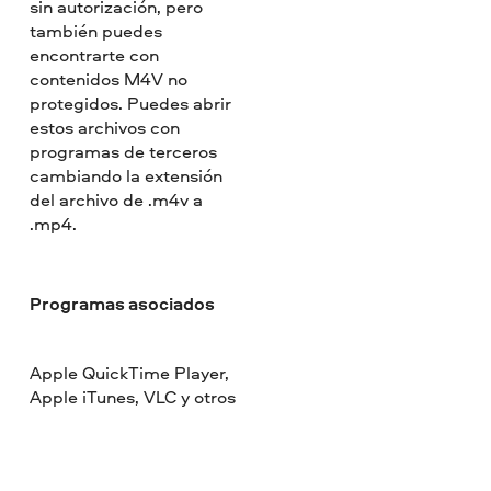
sin autorización, pero
también puedes
encontrarte con
contenidos M4V no
protegidos. Puedes abrir
estos archivos con
programas de terceros
cambiando la extensión
del archivo de .m4v a
.mp4.
Programas asociados
Apple QuickTime Player,
Apple iTunes, VLC y otros