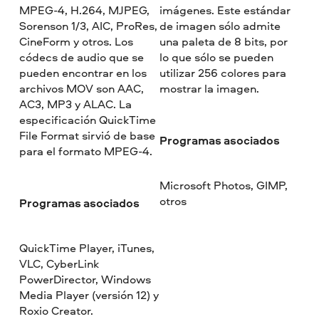
MPEG-4, H.264, MJPEG,
imágenes. Este estándar
Sorenson 1/3, AIC, ProRes,
de imagen sólo admite
CineForm y otros. Los
una paleta de 8 bits, por
códecs de audio que se
lo que sólo se pueden
pueden encontrar en los
utilizar 256 colores para
archivos MOV son AAC,
mostrar la imagen.
AC3, MP3 y ALAC. La
especificación QuickTime
File Format sirvió de base
Programas asociados
para el formato MPEG-4.
Microsoft Photos, GIMP,
otros
Programas asociados
QuickTime Player, iTunes,
VLC, CyberLink
PowerDirector, Windows
Media Player (versión 12) y
Roxio Creator.