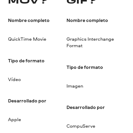
MOV?
GIF?
Nombre completo
Nombre completo
QuickTime Movie
Graphics Interchange
Format
Tipo de formato
Tipo de formato
Vídeo
Imagen
Desarrollado por
Desarrollado por
Apple
CompuServe