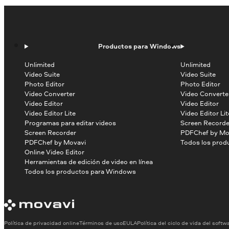
Productos para Windows
Unlimited
Unlimited
Video Suite
Video Suite
Photo Editor
Photo Editor
Video Converter
Video Converte
Video Editor
Video Editor
Video Editor Lite
Video Editor Lit
Programas para editar videos
Screen Recorde
Screen Recorder
PDFChef by Mo
PDFChef by Movavi
Todos los prod
Online Video Editor
Herramientas de edición de video en línea
Todos los productos para Windows
Política de privacidad online
Términos de uso
EULA
Política del ciclo de vida del softw