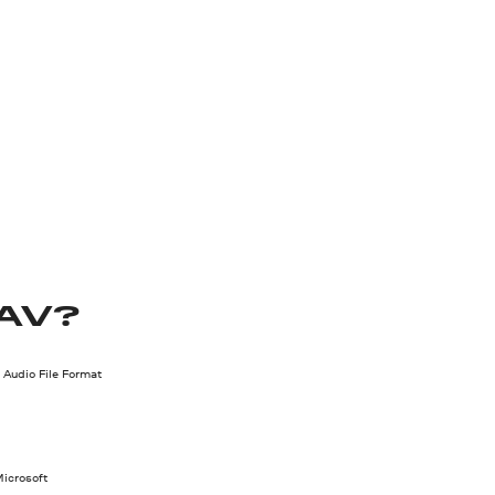
AV?
Audio File Format
icrosoft