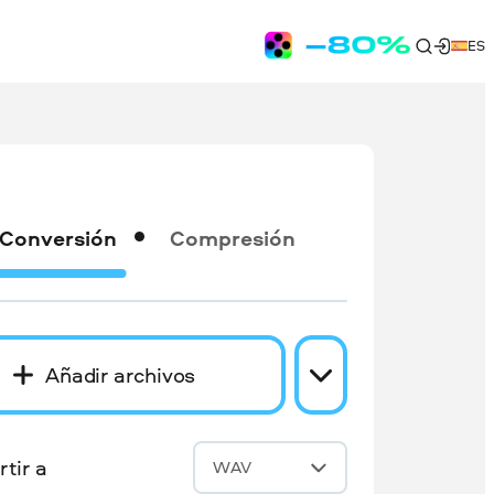
ES
Conversión
Compresión
Añadir archivos
tir a
WAV