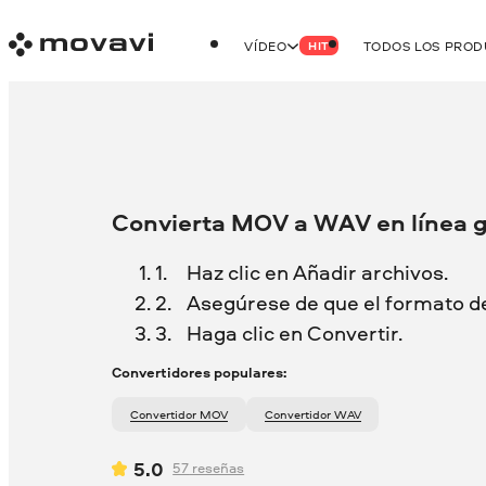
VÍDEO
TODOS LOS PRO
HIT
Convierta MOV a WAV en línea g
Haz clic en Añadir archivos.
Asegúrese de que el formato d
Haga clic en Convertir.
Convertidores populares:
Convertidor MOV
Convertidor WAV
5.0
57
reseñas