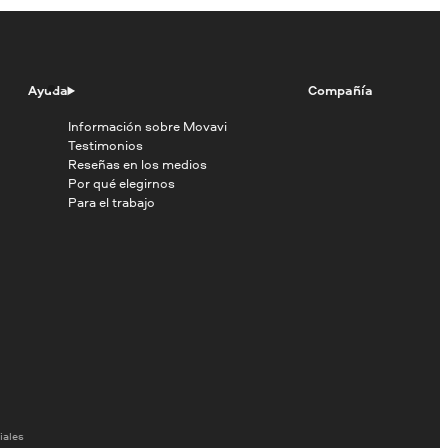
Ayuda
Compañía
Información sobre Movavi
Testimonios
Reseñas en los medios
Por qué elegirnos
Para el trabajo
iales