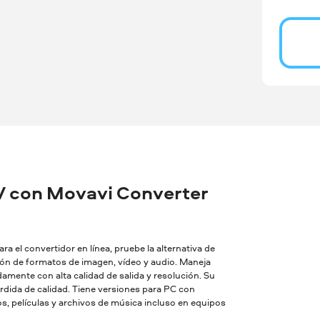
 con Movavi Converter
a el convertidor en línea, pruebe la alternativa de
sión de formatos de imagen, vídeo y audio. Maneja
amente con alta calidad de salida y resolución. Su
dida de calidad. Tiene versiones para PC con
, películas y archivos de música incluso en equipos