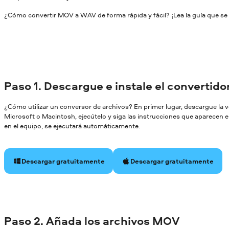
¿Cómo convertir MOV a WAV de forma rápida y fácil? ¡Lea la guía que se 
Paso 1. Descargue e instale el convertid
¿Cómo utilizar un conversor de archivos? En primer lugar, descargue la
Microsoft o Macintosh, ejecútelo y siga las instrucciones que aparecen en
en el equipo, se ejecutará automáticamente.
Descargar gratuitamente
Descargar gratuitamente
Paso 2. Añada los archivos MOV