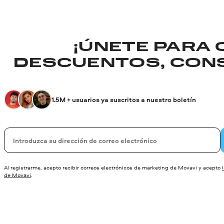
¡ÚNETE PARA
DESCUENTOS, CONS
1.5M + usuarios ya suscritos a nuestro boletín
Su correo electrónico
Al registrarme, acepto recibir correos electrónicos de marketing de Movavi y acepto
de Movavi
.