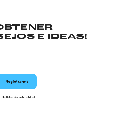
 OBTENER
EJOS E IDEAS!
Registrarme
la Política de privacidad