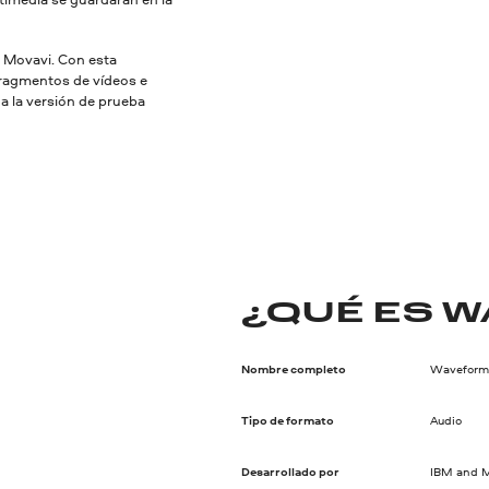
r Movavi. Con esta
fragmentos de vídeos e
ga la versión de prueba
¿QUÉ ES W
Nombre completo
Waveform 
Tipo de formato
Audio
Desarrollado por
IBM and M