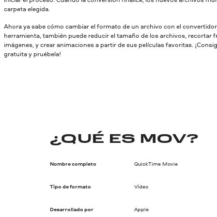
carpeta elegida.
Ahora ya sabe cómo cambiar el formato de un archivo con el convertido
herramienta, también puede reducir el tamaño de los archivos, recortar 
imágenes, y crear animaciones a partir de sus películas favoritas. ¡Consi
gratuita y pruébela!
¿QUÉ ES MOV?
Nombre completo
QuickTime Movie
Tipo de formato
Vídeo
Desarrollado por
Apple