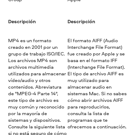
Descripción
Descripción
MP4 es un formato
El formato AIFF (Audio
creado en 2001 por un
Interchange File Format)
grupo de trabajo ISO/IEC.
fue creado por Apple y se
Los archivos MP4 son
basa en el formato IFF
archivos multimedia
(Interchange File Format).
utilizados para almacenar
El tipo de archivo AIFF es
vídeo/audio y otros
muy utilizado para
contenidos. Abreviatura
almacenar audio en
de "MPEG-4 Parte 14",
sistemas Mac. Si no sabes
este tipo de archivo es
cómo abrir archivos AIFF
muy común y reconocido
para reproducirlos,
por la mayoría de
consulta la lista de
sistemas y dispositivos.
programas que te
Consulte la siguiente lista
ofrecemos a continuación.
si no está seguro de cómo