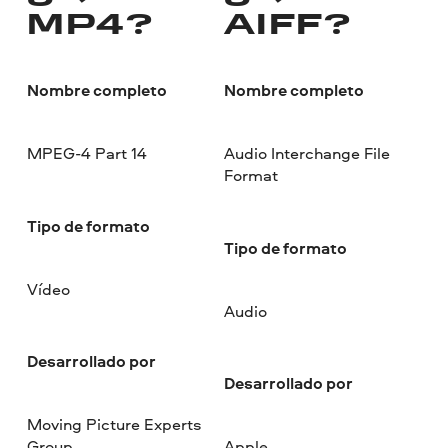
MP4?
AIFF?
Nombre completo
Nombre completo
MPEG-4 Part 14
Audio Interchange File
Format
Tipo de formato
Tipo de formato
Vídeo
Audio
Desarrollado por
Desarrollado por
Moving Picture Experts
Group
Apple