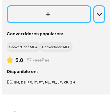
Convertidores populares:
Convertidor MP4
Convertidor AIFF
5.0
57
reseñas
Disponible en:
ES
,
,
,
,
,
,
,
,
,
,
EN
DE
FR
IT
PT
NL
PL
JP
KR
ZH