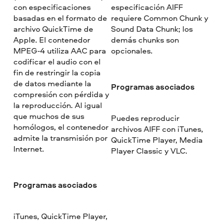
con especificaciones
especificación AIFF
basadas en el formato de
requiere Common Chunk y
archivo QuickTime de
Sound Data Chunk; los
Apple. El contenedor
demás chunks son
MPEG-4 utiliza AAC para
opcionales.
codificar el audio con el
fin de restringir la copia
de datos mediante la
Programas asociados
compresión con pérdida y
la reproducción. Al igual
que muchos de sus
Puedes reproducir
homólogos, el contenedor
archivos AIFF con iTunes,
admite la transmisión por
QuickTime Player, Media
Internet.
Player Classic y VLC.
Programas asociados
iTunes, QuickTime Player,