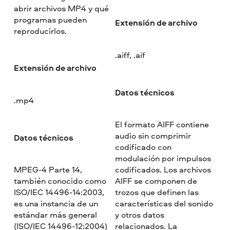
abrir archivos MP4 y qué
programas pueden
Extensión de archivo
reproducirlos.
.aiff, .aif
Extensión de archivo
Datos técnicos
.mp4
El formato AIFF contiene
audio sin comprimir
Datos técnicos
codificado con
modulación por impulsos
MPEG-4 Parte 14,
codificados. Los archivos
también conocido como
AIFF se componen de
ISO/IEC 14496-14:2003,
trozos que definen las
es una instancia de un
características del sonido
estándar más general
y otros datos
(ISO/IEC 14496-12:2004)
relacionados. La