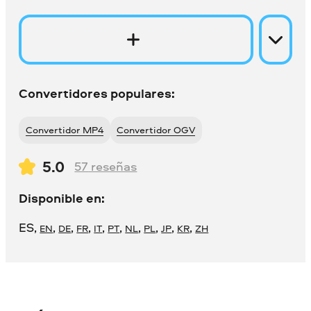
Convertidores populares:
Convertidor MP4
Convertidor OGV
5.0
57
reseñas
Disponible en:
ES
,
,
,
,
,
,
,
,
,
,
EN
DE
FR
IT
PT
NL
PL
JP
KR
ZH