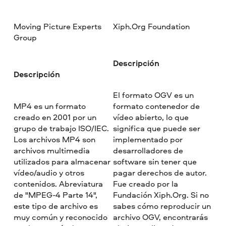
Moving Picture Experts
Xiph.Org Foundation
Group
Descripción
Descripción
El formato OGV es un
MP4 es un formato
formato contenedor de
creado en 2001 por un
vídeo abierto, lo que
grupo de trabajo ISO/IEC.
significa que puede ser
Los archivos MP4 son
implementado por
archivos multimedia
desarrolladores de
utilizados para almacenar
software sin tener que
vídeo/audio y otros
pagar derechos de autor.
contenidos. Abreviatura
Fue creado por la
de "MPEG-4 Parte 14",
Fundación Xiph.Org. Si no
este tipo de archivo es
sabes cómo reproducir un
muy común y reconocido
archivo OGV, encontrarás