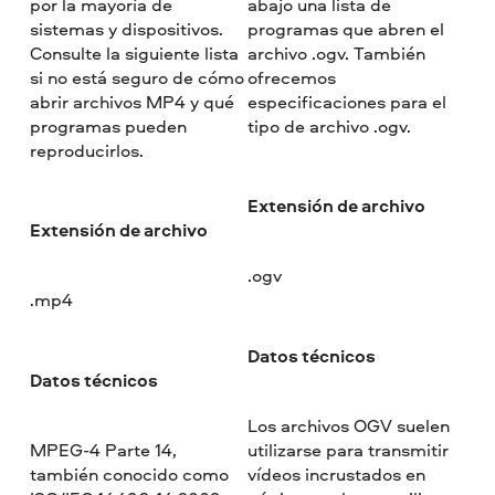
por la mayoría de
abajo una lista de
sistemas y dispositivos.
programas que abren el
Consulte la siguiente lista
archivo .ogv. También
si no está seguro de cómo
ofrecemos
abrir archivos MP4 y qué
especificaciones para el
programas pueden
tipo de archivo .ogv.
reproducirlos.
Extensión de archivo
Extensión de archivo
.ogv
.mp4
Datos técnicos
Datos técnicos
Los archivos OGV suelen
MPEG-4 Parte 14,
utilizarse para transmitir
también conocido como
vídeos incrustados en