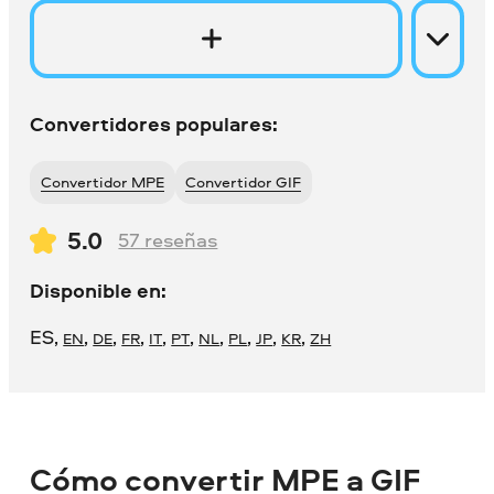
Convertidores populares:
Convertidor MPE
Convertidor GIF
5.0
57
reseñas
Disponible en:
ES
,
,
,
,
,
,
,
,
,
,
EN
DE
FR
IT
PT
NL
PL
JP
KR
ZH
Cómo convertir MPE a GIF