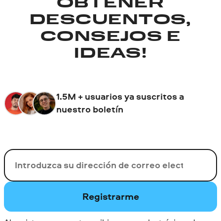
OBTENER
DESCUENTOS,
CONSEJOS E
IDEAS!
1.5M + usuarios ya suscritos a
nuestro boletín
Su correo electrónico
Registrarme