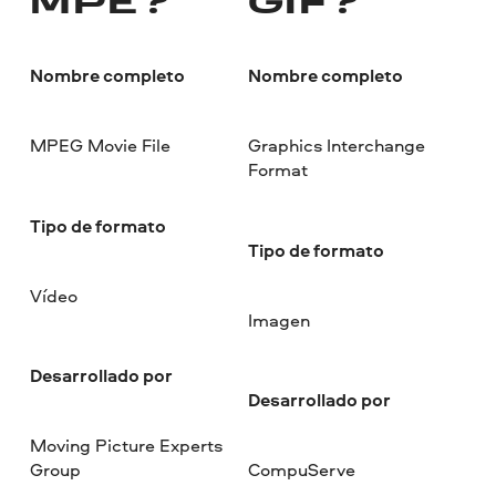
MPE?
GIF?
Nombre completo
Nombre completo
MPEG Movie File
Graphics Interchange
Format
Tipo de formato
Tipo de formato
Vídeo
Imagen
Desarrollado por
Desarrollado por
Moving Picture Experts
Group
CompuServe