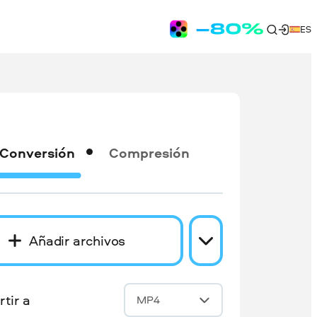
ES
Conversión
Compresión
Añadir archivos
tir a
MP4