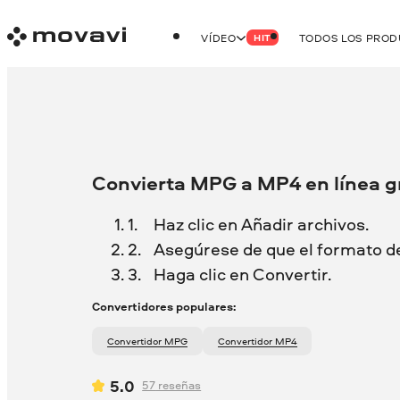
VÍDEO
TODOS LOS PRO
HIT
Convierta MPG a MP4 en línea g
Haz clic en Añadir archivos.
Asegúrese de que el formato d
Haga clic en Convertir.
Convertidores populares:
Convertidor MPG
Convertidor MP4
5.0
57
reseñas