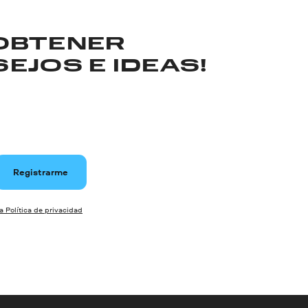
 OBTENER
EJOS E IDEAS!
Registrarme
la Política de privacidad