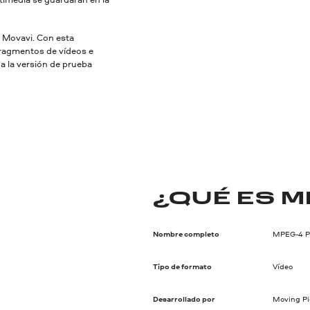
r Movavi. Con esta
fragmentos de vídeos e
ga la versión de prueba
¿QUÉ ES M
Nombre completo
MPEG-4 Pa
Tipo de formato
Vídeo
Desarrollado por
Moving Pi