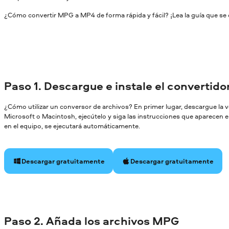
¿Cómo convertir MPG a MP4 de forma rápida y fácil? ¡Lea la guía que se 
Paso 1. Descargue e instale el convertid
¿Cómo utilizar un conversor de archivos? En primer lugar, descargue la
Microsoft o Macintosh, ejecútelo y siga las instrucciones que aparecen en
en el equipo, se ejecutará automáticamente.
Descargar gratuitamente
Descargar gratuitamente
Paso 2. Añada los archivos MPG