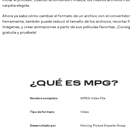
carpeta elegida.
Ahora ya sabe cómo cambiar el formato de un archivo con el convertido
herramienta, también puede reducir el tamaño de los archivos, recortar 
imágenes, y crear animaciones a partir de sus películas favoritas. ¡Consi
gratuita y pruébela!
¿QUÉ ES MPG?
Nombre completo
MPEG Video File
Tipo de formato
Vídeo
Desarrollado por
Moving Picture Experts Group