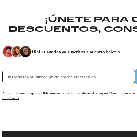
¡ÚNETE PARA
DESCUENTOS, CONS
1.5M + usuarios ya suscritos a nuestro boletín
Su correo electrónico
Al registrarme, acepto recibir correos electrónicos de marketing de Movavi y acepto
de Movavi
.