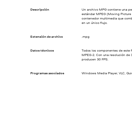
Descripción
Un archivo MPG contiene una pelí
estándar MPEG (Moving Picture E
contenedor multimedia que comb
en un único flujo.
Extensión de archivo
.mpg
Datos técnicos
Todos los componentes de este 
MPEG-2. Con una resolución de 
producen 30 FPS.
Programas asociados
Windows Media Player, VLC, Quic