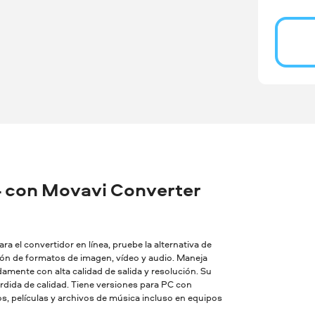
 con Movavi Converter
a el convertidor en línea, pruebe la alternativa de
sión de formatos de imagen, vídeo y audio. Maneja
amente con alta calidad de salida y resolución. Su
dida de calidad. Tiene versiones para PC con
, películas y archivos de música incluso en equipos