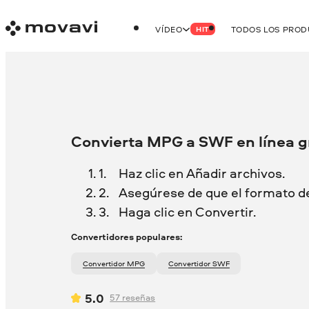
VÍDEO
TODOS LOS PRO
HIT
Convierta MPG a SWF en línea g
Haz clic en Añadir archivos.
Asegúrese de que el formato d
Haga clic en Convertir.
Convertidores populares:
Convertidor MPG
Convertidor SWF
5.0
57
reseñas