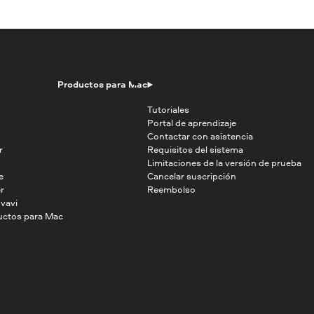
Productos para Mac
Tutoriales
Portal de aprendizaje
Contactar con asistencia
r
Requisitos del sistema
Limitaciones de la versión de prueba
e
Cancelar suscripción
r
Reembolso
vavi
uctos para Mac