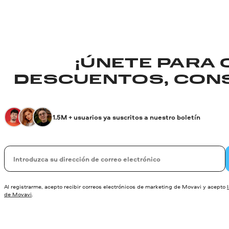
¡ÚNETE PARA
DESCUENTOS, CONS
1.5M + usuarios ya suscritos a nuestro boletín
Su correo electrónico
Al registrarme, acepto recibir correos electrónicos de marketing de Movavi y acepto
de Movavi
.