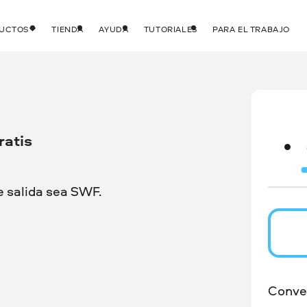
DUCTOS
TIENDA
AYUDA
TUTORIALES
PARA EL TRABAJO
ratis
e salida sea SWF.
Conver