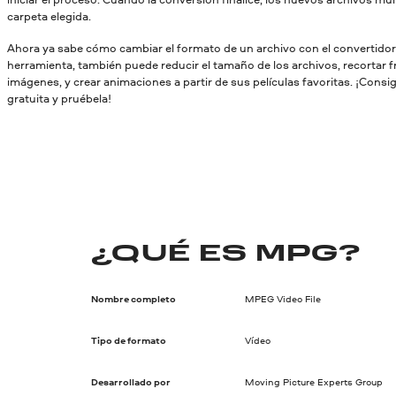
carpeta elegida.
Ahora ya sabe cómo cambiar el formato de un archivo con el convertido
herramienta, también puede reducir el tamaño de los archivos, recortar 
imágenes, y crear animaciones a partir de sus películas favoritas. ¡Consi
gratuita y pruébela!
¿QUÉ ES MPG?
Nombre completo
MPEG Video File
Tipo de formato
Vídeo
Desarrollado por
Moving Picture Experts Group