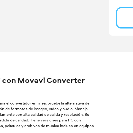
 con Movavi Converter
a el convertidor en línea, pruebe la alternativa de
sión de formatos de imagen, vídeo y audio. Maneja
amente con alta calidad de salida y resolución. Su
dida de calidad. Tiene versiones para PC con
, películas y archivos de música incluso en equipos