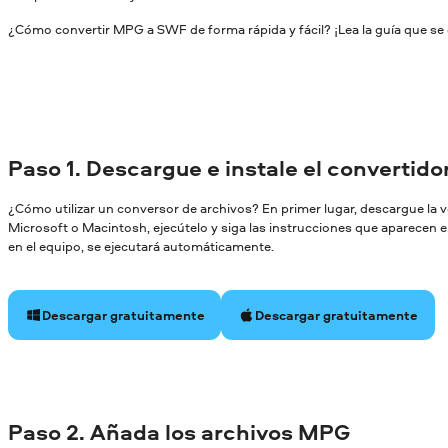
¿Cómo convertir MPG a SWF de forma rápida y fácil? ¡Lea la guía que se 
Paso 1. Descargue e instale el convertid
¿Cómo utilizar un conversor de archivos? En primer lugar, descargue la
Microsoft o Macintosh, ejecútelo y siga las instrucciones que aparecen en
en el equipo, se ejecutará automáticamente.
Descargar gratuitamente
Descargar gratuitamente
Paso 2. Añada los archivos MPG