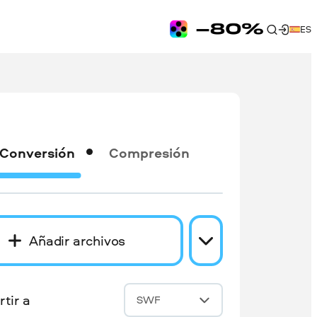
ES
Conversión
Compresión
Añadir archivos
tir a
SWF