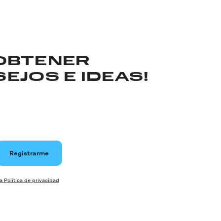
 OBTENER
EJOS E IDEAS!
Registrarme
la Política de privacidad