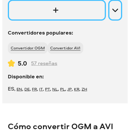
Convertidores populares:
Convertidor OGM
Convertidor AVI
5.0
57
reseñas
Disponible en:
ES
,
,
,
,
,
,
,
,
,
,
EN
DE
FR
IT
PT
NL
PL
JP
KR
ZH
Cómo convertir OGM a AVI