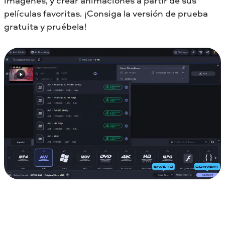
imágenes, y crear animaciones a partir de sus
películas favoritas. ¡Consiga la versión de prueba
gratuita y pruébela!