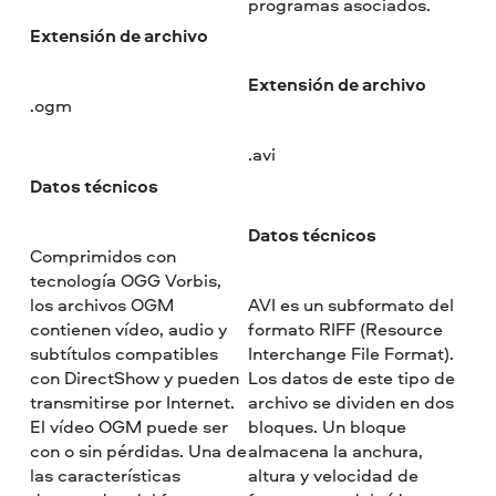
programas asociados.
Extensión de archivo
Extensión de archivo
.ogm
.avi
Datos técnicos
Datos técnicos
Comprimidos con
tecnología OGG Vorbis,
los archivos OGM
AVI es un subformato del
contienen vídeo, audio y
formato RIFF (Resource
subtítulos compatibles
Interchange File Format).
con DirectShow y pueden
Los datos de este tipo de
transmitirse por Internet.
archivo se dividen en dos
El vídeo OGM puede ser
bloques. Un bloque
con o sin pérdidas. Una de
almacena la anchura,
las características
altura y velocidad de