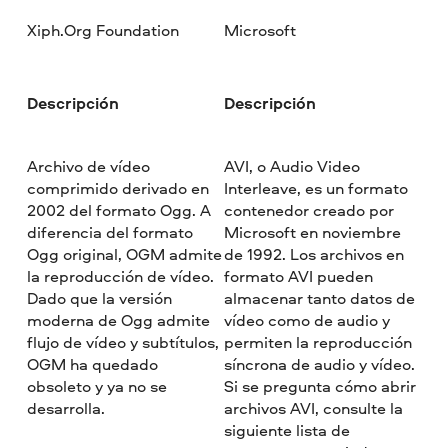
Xiph.Org Foundation
Microsoft
Descripción
Descripción
Archivo de vídeo
AVI, o Audio Video
comprimido derivado en
Interleave, es un formato
2002 del formato Ogg. A
contenedor creado por
diferencia del formato
Microsoft en noviembre
Ogg original, OGM admite
de 1992. Los archivos en
la reproducción de vídeo.
formato AVI pueden
Dado que la versión
almacenar tanto datos de
moderna de Ogg admite
vídeo como de audio y
flujo de vídeo y subtítulos,
permiten la reproducción
OGM ha quedado
síncrona de audio y vídeo.
obsoleto y ya no se
Si se pregunta cómo abrir
desarrolla.
archivos AVI, consulte la
siguiente lista de