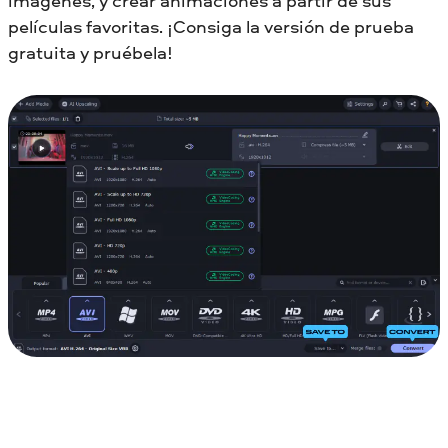
imágenes, y crear animaciones a partir de sus
películas favoritas. ¡Consiga la versión de prueba
gratuita y pruébela!