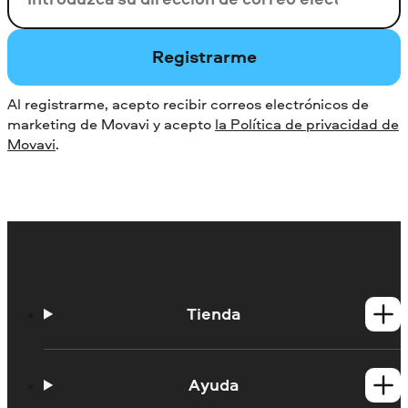
Registrarme
Al registrarme, acepto recibir correos electrónicos de
marketing de Movavi y acepto
la Política de privacidad de
Movavi
.
Tienda
Productos para Windows
Productos para Mac
Ayuda