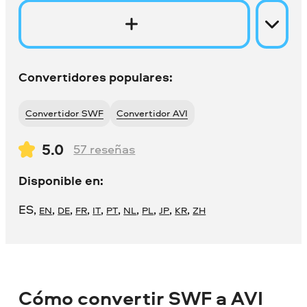
Convertidores populares:
Convertidor SWF
Convertidor AVI
5.0
57
reseñas
Disponible en:
ES
,
,
,
,
,
,
,
,
,
,
EN
DE
FR
IT
PT
NL
PL
JP
KR
ZH
Cómo convertir SWF a AVI