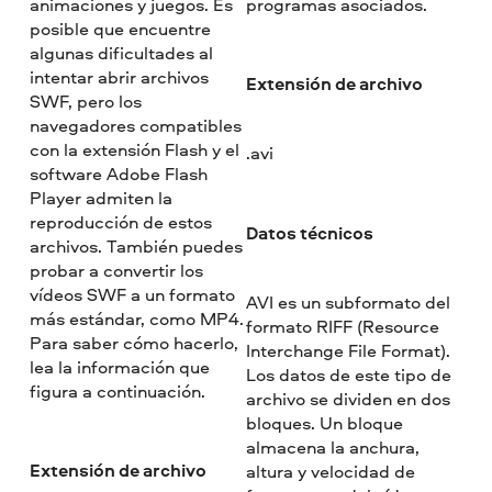
animaciones y juegos. Es
programas asociados.
posible que encuentre
algunas dificultades al
intentar abrir archivos
Extensión de archivo
SWF, pero los
navegadores compatibles
con la extensión Flash y el
.avi
software Adobe Flash
Player admiten la
reproducción de estos
Datos técnicos
archivos. También puedes
probar a convertir los
vídeos SWF a un formato
AVI es un subformato del
más estándar, como MP4.
formato RIFF (Resource
Para saber cómo hacerlo,
Interchange File Format).
lea la información que
Los datos de este tipo de
figura a continuación.
archivo se dividen en dos
bloques. Un bloque
almacena la anchura,
Extensión de archivo
altura y velocidad de