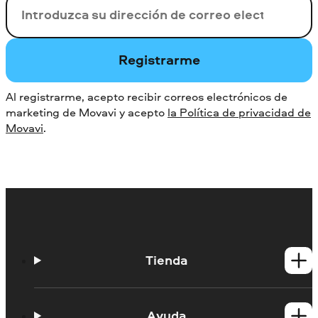
Su correo electrónico
Registrarme
Al registrarme, acepto recibir correos electrónicos de
marketing de Movavi y acepto
la Política de privacidad de
Movavi
.
Tienda
Productos para Windows
Productos para Mac
Ayuda