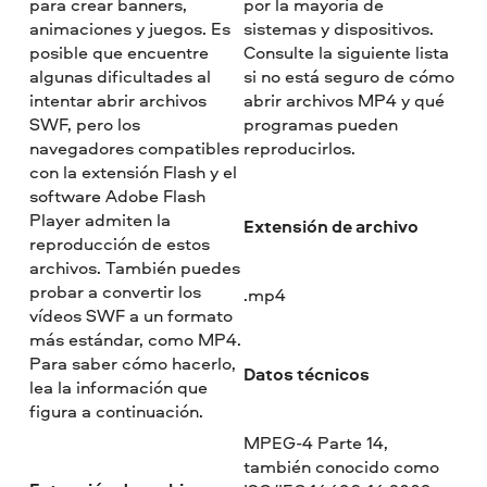
para crear banners,
por la mayoría de
animaciones y juegos. Es
sistemas y dispositivos.
posible que encuentre
Consulte la siguiente lista
algunas dificultades al
si no está seguro de cómo
intentar abrir archivos
abrir archivos MP4 y qué
SWF, pero los
programas pueden
navegadores compatibles
reproducirlos.
con la extensión Flash y el
software Adobe Flash
Player admiten la
Extensión de archivo
reproducción de estos
archivos. También puedes
probar a convertir los
.mp4
vídeos SWF a un formato
más estándar, como MP4.
Para saber cómo hacerlo,
Datos técnicos
lea la información que
figura a continuación.
MPEG-4 Parte 14,
también conocido como