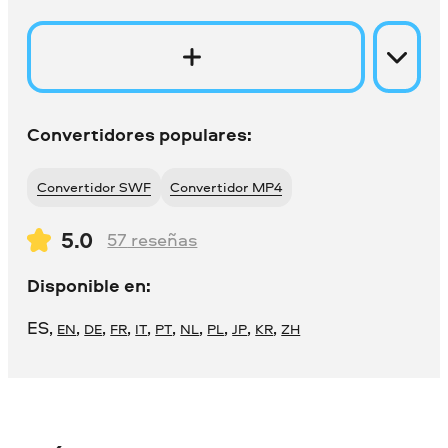
Convertidores populares:
Convertidor SWF
Convertidor MP4
5.0
57
reseñas
Disponible en:
ES
,
,
,
,
,
,
,
,
,
,
EN
DE
FR
IT
PT
NL
PL
JP
KR
ZH