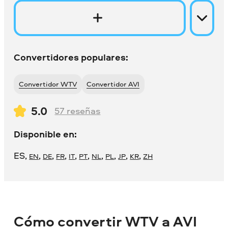
Convertidores populares:
Convertidor WTV
Convertidor AVI
5.0
57
reseñas
Disponible en:
ES
,
,
,
,
,
,
,
,
,
,
EN
DE
FR
IT
PT
NL
PL
JP
KR
ZH
Cómo convertir WTV a AVI