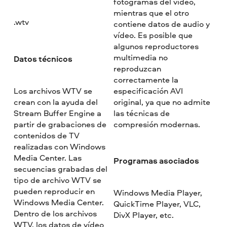
fotogramas del vídeo,
mientras que el otro
.wtv
contiene datos de audio y
vídeo. Es posible que
algunos reproductores
multimedia no
Datos técnicos
reproduzcan
correctamente la
Los archivos WTV se
especificación AVI
crean con la ayuda del
original, ya que no admite
Stream Buffer Engine a
las técnicas de
partir de grabaciones de
compresión modernas.
contenidos de TV
realizadas con Windows
Media Center. Las
Programas asociados
secuencias grabadas del
tipo de archivo WTV se
pueden reproducir en
Windows Media Player,
Windows Media Center.
QuickTime Player, VLC,
Dentro de los archivos
DivX Player, etc.
WTV, los datos de vídeo