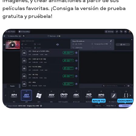
imágenes, y crear animaciones a partir de sus
películas favoritas. ¡Consiga la versión de prueba
gratuita y pruébela!