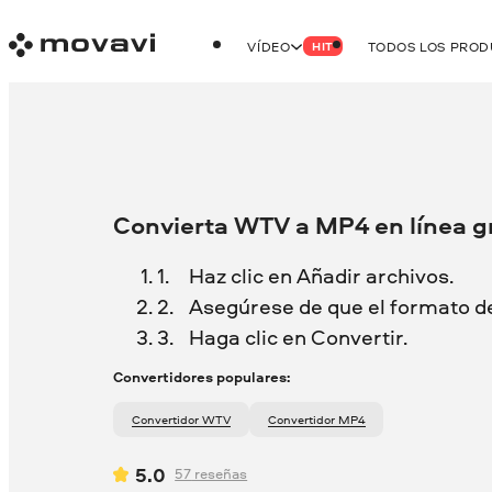
VÍDEO
TODOS LOS PRO
HIT
Convierta WTV a MP4 en línea g
Haz clic en Añadir archivos.
Asegúrese de que el formato d
Haga clic en Convertir.
Convertidores populares:
Convertidor WTV
Convertidor MP4
5.0
57
reseñas