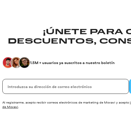
¡ÚNETE PARA
DESCUENTOS, CONS
1.5M + usuarios ya suscritos a nuestro boletín
Su correo electrónico
Al registrarme, acepto recibir correos electrónicos de marketing de Movavi y acepto
de Movavi
.