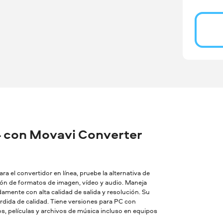
 con Movavi Converter
a el convertidor en línea, pruebe la alternativa de
sión de formatos de imagen, vídeo y audio. Maneja
amente con alta calidad de salida y resolución. Su
dida de calidad. Tiene versiones para PC con
, películas y archivos de música incluso en equipos