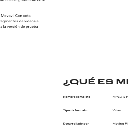
r Movavi. Con esta
fragmentos de vídeos e
ga la versión de prueba
¿QUÉ ES M
Nombre completo
MPEG-4 Pa
Tipo de formato
Vídeo
Desarrollado por
Moving Pi