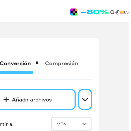
ES
Conversión
Compresión
Añadir archivos
tir a
MP4