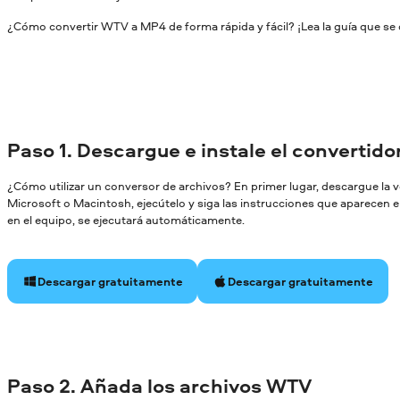
¿Cómo convertir WTV a MP4 de forma rápida y fácil? ¡Lea la guía que se 
Paso 1. Descargue e instale el convertid
¿Cómo utilizar un conversor de archivos? En primer lugar, descargue la
Microsoft o Macintosh, ejecútelo y siga las instrucciones que aparecen en
en el equipo, se ejecutará automáticamente.
Descargar gratuitamente
Descargar gratuitamente
Paso 2. Añada los archivos WTV