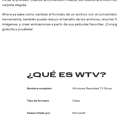
carpeta elegida.
Ahora ya sabe cómo cambiar el formato de un archivo con el convertido
herramienta, también puede reducir el tamaño de los archivos, recortar 
imágenes, y crear animaciones a partir de sus películas favoritas. ¡Consi
gratuita y pruébela!
¿QUÉ ES WTV?
Nombre completo
Windows Recorded TV Show
Tipo de formato
Vídeo
Desarrollado por
Microsoft