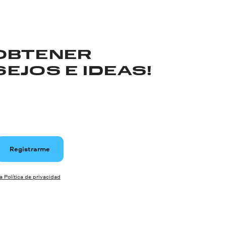
 OBTENER
EJOS E IDEAS!
Registrarme
la Política de privacidad