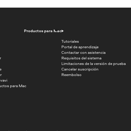
Productos para Mac
Tutoriales
Portal de aprendizaje
Contactar con asistencia
r
Requisitos del sistema
Limitaciones de la versión de prueba
e
Cancelar suscripción
r
Reembolso
vavi
uctos para Mac