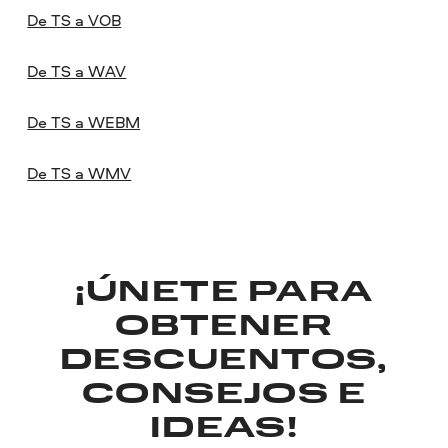
De TS a VOB
De TS a WAV
De TS a WEBM
De TS a WMV
¡ÚNETE PARA
OBTENER
DESCUENTOS,
CONSEJOS E
IDEAS!