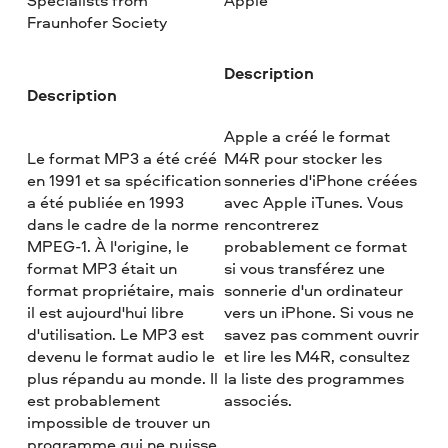
Specialists from
Apple
Fraunhofer Society
Description
Description
Apple a créé le format
Le format MP3 a été créé
M4R pour stocker les
en 1991 et sa spécification
sonneries d'iPhone créées
a été publiée en 1993
avec Apple iTunes. Vous
dans le cadre de la norme
rencontrerez
MPEG-1. À l'origine, le
probablement ce format
format MP3 était un
si vous transférez une
format propriétaire, mais
sonnerie d'un ordinateur
il est aujourd'hui libre
vers un iPhone. Si vous ne
d'utilisation. Le MP3 est
savez pas comment ouvrir
devenu le format audio le
et lire les M4R, consultez
plus répandu au monde. Il
la liste des programmes
est probablement
associés.
impossible de trouver un
programme qui ne puisse