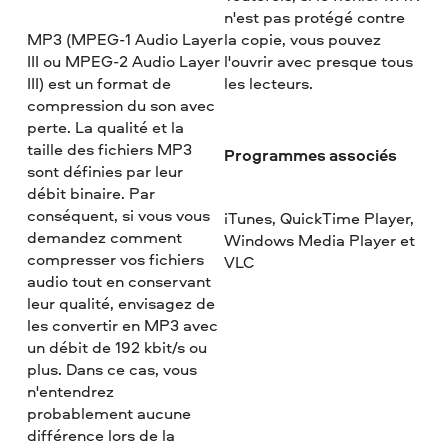
n'est pas protégé contre
MP3 (MPEG-1 Audio Layer
la copie, vous pouvez
III ou MPEG-2 Audio Layer
l'ouvrir avec presque tous
III) est un format de
les lecteurs.
compression du son avec
perte. La qualité et la
taille des fichiers MP3
Programmes associés
sont définies par leur
débit binaire. Par
conséquent, si vous vous
iTunes, QuickTime Player,
demandez comment
Windows Media Player et
compresser vos fichiers
VLC
audio tout en conservant
leur qualité, envisagez de
les convertir en MP3 avec
un débit de 192 kbit/s ou
plus. Dans ce cas, vous
n'entendrez
probablement aucune
différence lors de la