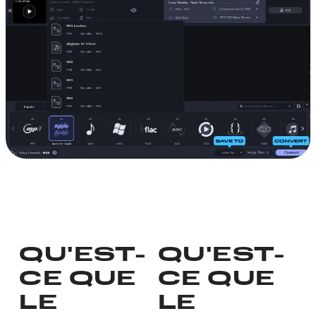
QU'EST-
QU'EST-
CE QUE
CE QUE
LE
LE