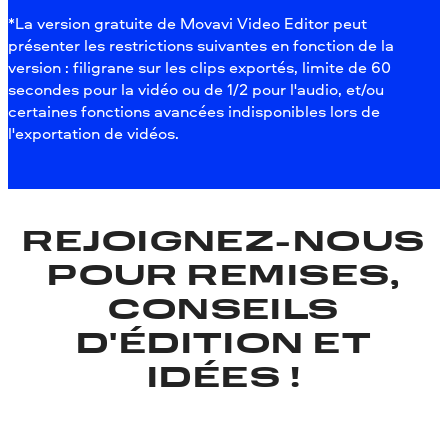
*La version gratuite de Movavi Video Editor peut
présenter les restrictions suivantes en fonction de la
version : filigrane sur les clips exportés, limite de 60
secondes pour la vidéo ou de 1/2 pour l'audio, et/ou
certaines fonctions avancées indisponibles lors de
l'exportation de vidéos.
REJOIGNEZ-NOUS
POUR REMISES,
CONSEILS
D'ÉDITION ET
IDÉES !