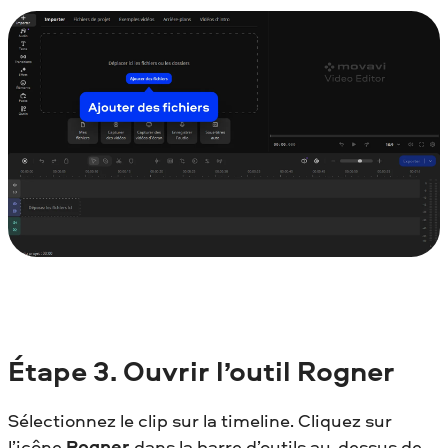
Étape
3. Ouvrir l’outil Rogner
Sélectionnez le clip sur la timeline. Cliquez sur
l’icône
Rogner
dans la barre d’outils au-dessus de