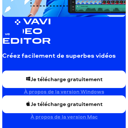
MOVAVI
VIDEO
EDITOR
Créez facilement de superbes vidéos
Je télécharge gratuitement
À propos de la version Windows
Je télécharge gratuitement
À propos de la version Mac