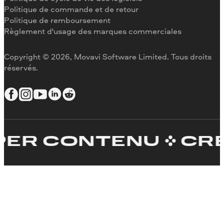
Politique de commande et de retour
Inverser une vidéo
Politique de remboursement
Stabiliser une vidéo
Règlement d'usage des marques commerciales
Ajuster une vidéo
Ajouter du texte à une vidéo
Copyright © 2026, Movavi Software Limited. Tous droits
réservés.
 CONTENU
CRÉEZ 