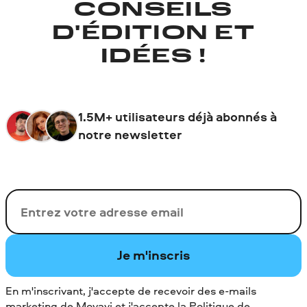
CONSEILS
D'ÉDITION ET
IDÉES !
1.5M+ utilisateurs déjà abonnés à
notre newsletter
Votre adresse de messagerie
Je m'inscris
En m'inscrivant, j'accepte de recevoir des e-mails
marketing de Movavi et j'accepte la
Politique de