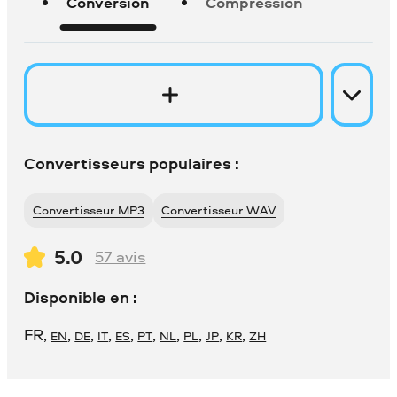
Conversion
Compression
Convertisseurs populaires :
Convertisseur MP3
Convertisseur WAV
5.0
57
avis
Disponible en :
FR
,
,
,
,
,
,
,
,
,
,
EN
DE
IT
ES
PT
NL
PL
JP
KR
ZH