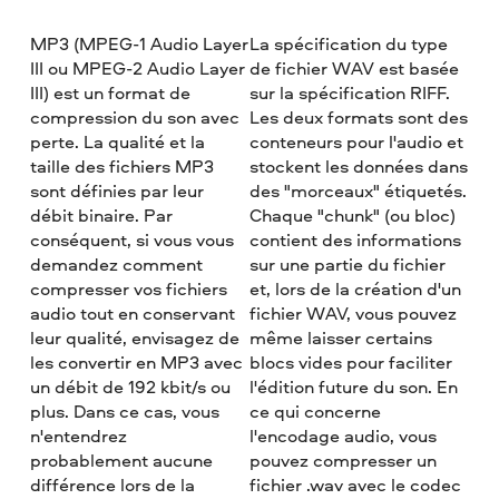
MP3 (MPEG-1 Audio Layer
La spécification du type
III ou MPEG-2 Audio Layer
de fichier WAV est basée
III) est un format de
sur la spécification RIFF.
compression du son avec
Les deux formats sont des
perte. La qualité et la
conteneurs pour l'audio et
taille des fichiers MP3
stockent les données dans
sont définies par leur
des "morceaux" étiquetés.
débit binaire. Par
Chaque "chunk" (ou bloc)
conséquent, si vous vous
contient des informations
demandez comment
sur une partie du fichier
compresser vos fichiers
et, lors de la création d'un
audio tout en conservant
fichier WAV, vous pouvez
leur qualité, envisagez de
même laisser certains
les convertir en MP3 avec
blocs vides pour faciliter
un débit de 192 kbit/s ou
l'édition future du son. En
plus. Dans ce cas, vous
ce qui concerne
n'entendrez
l'encodage audio, vous
probablement aucune
pouvez compresser un
différence lors de la
fichier .wav avec le codec