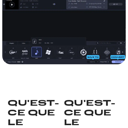
QU'EST-
QU'EST-
CE QUE
CE QUE
LE
LE