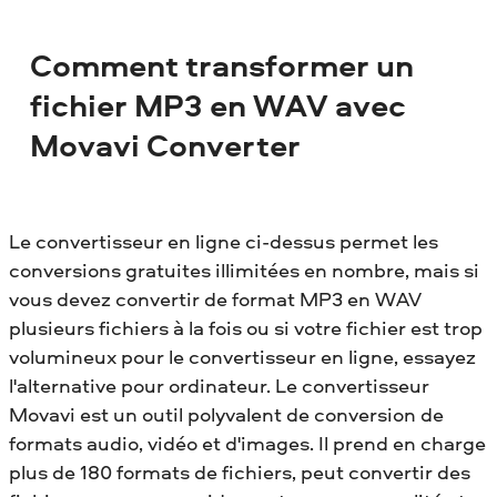
Comment transformer un
fichier MP3 en WAV avec
Movavi Converter
Le convertisseur en ligne ci-dessus permet les
conversions gratuites illimitées en nombre, mais si
vous devez convertir de format MP3 en WAV
plusieurs fichiers à la fois ou si votre fichier est trop
volumineux pour le convertisseur en ligne, essayez
l'alternative pour ordinateur. Le convertisseur
Movavi est un outil polyvalent de conversion de
formats audio, vidéo et d'images. Il prend en charge
plus de 180 formats de fichiers, peut convertir des