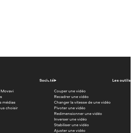
Société
Les outils
 Movavi
Couper une vidéo
s
Recadrer une vidéo
es médias
Changer la vitesse de une vidéo
us choisir
Pivoter une vidéo
Redimensionner une vidéo
Inverser une vidéo
Stabiliser une vidéo
Ajuster une vidéo