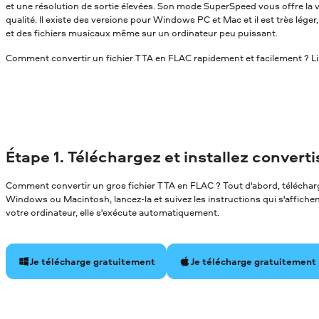
et une résolution de sortie élevées. Son mode SuperSpeed vous offre la v
qualité. Il existe des versions pour Windows PC et Mac et il est très léger
et des fichiers musicaux même sur un ordinateur peu puissant.
Comment convertir un fichier TTA en FLAC rapidement et facilement ? Lis
Étape 1. Téléchargez et installez convert
Comment convertir un gros fichier TTA en FLAC ? Tout d'abord, télécharge
Windows ou Macintosh, lancez-la et suivez les instructions qui s'affichent 
votre ordinateur, elle s'exécute automatiquement.
Je télécharge gratuitement
Je télécharge gratuitement