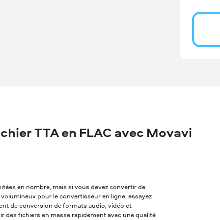
chier TTA en FLAC avec Movavi
imitées en nombre, mais si vous devez convertir de
op volumineux pour le convertisseur en ligne, essayez
alent de conversion de formats audio, vidéo et
tir des fichiers en masse rapidement avec une qualité