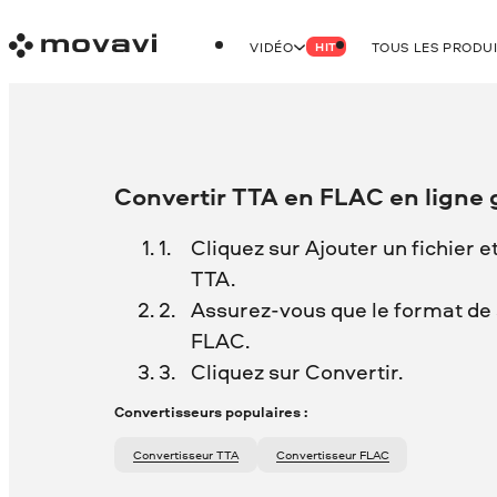
VIDÉO
TOUS LES PRODU
HIT
Convertir TTA en FLAC en ligne
Cliquez sur Ajouter un fichier e
TTA.
Assurez-vous que le format de s
FLAC.
Cliquez sur Convertir.
Convertisseurs populaires :
Convertisseur TTA
Convertisseur FLAC