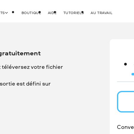
ITS
BOUTIQUE
AIDE
TUTORIELS
AU TRAVAIL
 gratuitement
t téléversez votre fichier
ortie est défini sur
Conver