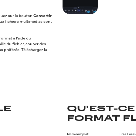
iquez sur le bouton
Convertir
ux fichiers multimédias sont
format à l'aide du
lle du fichier, couper des
ms préférés. Téléchargez la
LE
QU'EST-CE
FORMAT FL
Nom complet
Free Loss