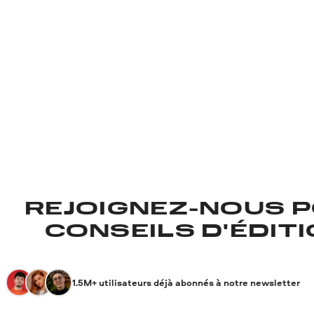
REJOIGNEZ-NOUS P
CONSEILS D'ÉDITIO
1.5M+ utilisateurs déjà abonnés à notre newsletter