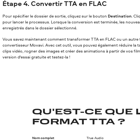
Étape 4. Convertir TTA en FLAC
Pour spécifier le dossier de sortie, cliquez sur le bouton
Destination
. Cl
pour lancer le processus. Lorsque la conversion est terminée, les nouvea
enregistrés dans le dossier sélectionné.
Vous savez maintenant comment transformer TTA en FLAC
ou un autre 
convertisseur Movavi. Avec cet outil, vous pouvez également réduire la tai
clips vidéo, rogner des images et créer des animations à partir de vos fil
version d'essai gratuite et testez-la !
QU'EST-CE QUE 
FORMAT TTA ?
Nom complet
True Audio