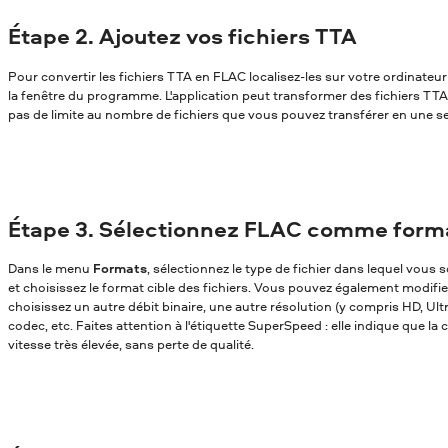
Étape 2. Ajoutez vos fichiers TTA
Pour convertir les fichiers TTA en FLAC localisez-les sur votre ordinateur 
la fenêtre du programme. L'application peut transformer des fichiers TTA e
pas de limite au nombre de fichiers que vous pouvez transférer en une se
Étape 3. Sélectionnez FLAC comme forma
Dans le menu
Formats
, sélectionnez le type de fichier dans lequel vou
et choisissez le format cible des fichiers. Vous pouvez également modifi
choisissez un autre débit binaire, une autre résolution (y compris HD, Ul
codec, etc. Faites attention à l'étiquette SuperSpeed : elle indique que la
vitesse très élevée, sans perte de qualité.