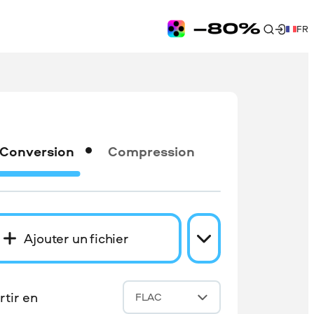
FR
Conversion
Compression
Ajouter un fichier
tir en
FLAC