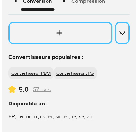
Conversion
Compression
Convertisseurs populaires :
Convertisseur PBM
Convertisseur JPG
5.0
57
avis
Disponible en :
FR
,
,
,
,
,
,
,
,
,
,
EN
DE
IT
ES
PT
NL
PL
JP
KR
ZH