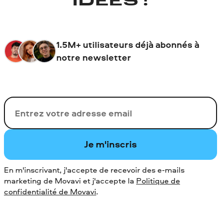
IDÉES !
1.5M+ utilisateurs déjà abonnés à
notre newsletter
Votre adresse de messagerie
Je m'inscris
En m'inscrivant, j'accepte de recevoir des e-mails
marketing de Movavi et j'accepte la
Politique de
confidentialité de Movavi
.