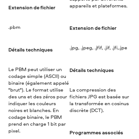
appareils et plateformes.
Extension de fichier
.pbm
Extension de fichier
.jpg, .jpeg, .jfif, .jif, .jfi,.jpe
Détails techniques
Le PBM peut utiliser un
Détails techniques
codage simple (ASCII) ou
binaire (également appelé
"brut"). Le format utilise
La compression des
des uns et des zéros pour
fichiers JPG est basée sur
indiquer les couleurs
la transformée en cosinus
noires et blanches. En
discrète (DCT).
codage binaire, le PBM
prend en charge 1 bit par
pixel.
Programmes associés