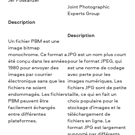
Jef Poskanzer
Joint Photographic
Experts Group
Description
Description
Un fichier PBM est une
image bitmap
monochrome. Ce format a
JPG est un nom plus court
été conçu dans les années
pour le format JPEG, qui
1980 pour envoyer des
est une norme de codage
images par courrier
avec perte pour les
électronique sans que les
images numériques. Les
fichiers ne soient
fichiers JPG sont de petite
endommagés. Les fichiers
taille, ce qui en fait un
PBM peuvent être
choix populaire pour le
facilement échangés
stockage d'images et le
entre différentes
téléchargement de
plateformes.
fichiers en ligne. Le
format JPG est largement
supporté par différents