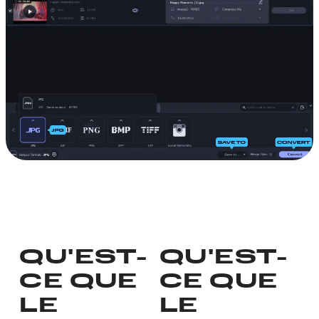
QU'EST-
QU'EST-
CE QUE
CE QUE
LE
LE