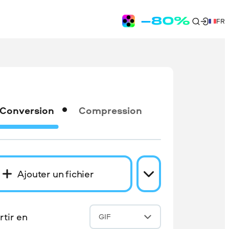
FR
Conversion
Compression
Ajouter un fichier
tir en
GIF