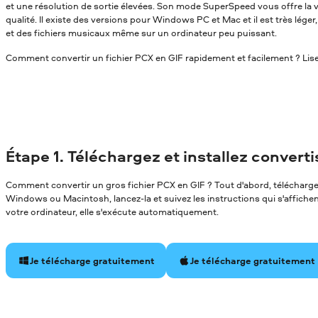
et une résolution de sortie élevées. Son mode SuperSpeed vous offre la v
qualité. Il existe des versions pour Windows PC et Mac et il est très léger
et des fichiers musicaux même sur un ordinateur peu puissant.
Comment convertir un fichier PCX en GIF rapidement et facilement ? Lisez
Étape 1. Téléchargez et installez convert
Comment convertir un gros fichier PCX en GIF ? Tout d'abord, téléchargez
Windows ou Macintosh, lancez-la et suivez les instructions qui s'affichent 
votre ordinateur, elle s'exécute automatiquement.
Je télécharge gratuitement
Je télécharge gratuitement