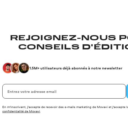
REJOIGNEZ-NOUS P
CONSEILS D'ÉDITIO
1.5M+ utilisateurs déjà abonnés à notre newsletter
Votre adresse de messagerie
En m'inscrivant, j'accepte de recevoir des e-mails marketing de Movavi et j'accepte 
confidentialité de Movavi
.