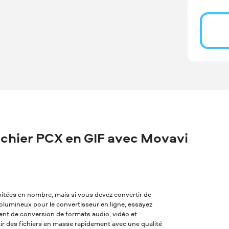
chier PCX en GIF avec Movavi
imitées en nombre, mais si vous devez convertir de
 volumineux pour le convertisseur en ligne, essayez
alent de conversion de formats audio, vidéo et
tir des fichiers en masse rapidement avec une qualité