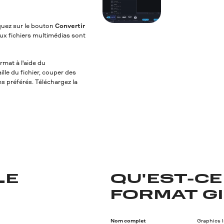
iquez sur le bouton
Convertir
ux fichiers multimédias sont
rmat à l'aide du
lle du fichier, couper des
ms préférés. Téléchargez la
LE
QU'EST-CE
FORMAT GI
Nom complet
Graphics 