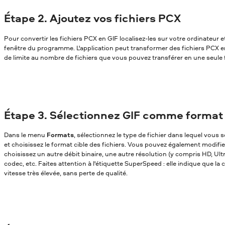
Étape 2. Ajoutez vos fichiers PCX
Pour convertir les fichiers PCX en GIF localisez-les sur votre ordinateur et
fenêtre du programme. L'application peut transformer des fichiers PCX en G
de limite au nombre de fichiers que vous pouvez transférer en une seule f
Étape 3. Sélectionnez GIF comme format 
Dans le menu
Formats
, sélectionnez le type de fichier dans lequel vou
et choisissez le format cible des fichiers. Vous pouvez également modifi
choisissez un autre débit binaire, une autre résolution (y compris HD, Ul
codec, etc. Faites attention à l'étiquette SuperSpeed : elle indique que la
vitesse très élevée, sans perte de qualité.