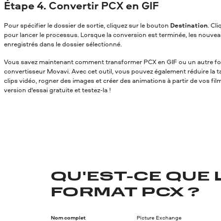
Étape 4. Convertir PCX en GIF
Pour spécifier le dossier de sortie, cliquez sur le bouton
Destination
. Cl
pour lancer le processus. Lorsque la conversion est terminée, les nouvea
enregistrés dans le dossier sélectionné.
Vous savez maintenant comment transformer PCX en GIF
ou un autre fo
convertisseur Movavi. Avec cet outil, vous pouvez également réduire la tai
clips vidéo, rogner des images et créer des animations à partir de vos fil
version d'essai gratuite et testez-la !
QU'EST-CE QUE 
FORMAT PCX ?
Nom complet
Picture Exchange