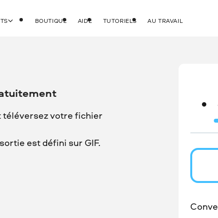
ITS
BOUTIQUE
AIDE
TUTORIELS
AU TRAVAIL
ratuitement
t téléversez votre fichier
rtie est défini sur GIF.
Conver