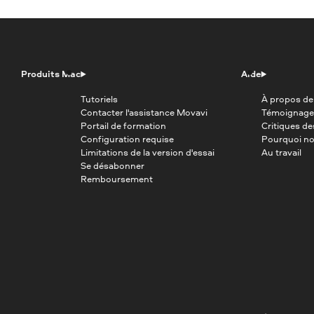
Produits Mac
Aide
Tutoriels
À propos de
Contacter l'assistance Movavi
Témoignage
Portail de formation
Critiques d
Configuration requise
Pourquoi no
Limitations de la version d'essai
Au travail
Se désabonner
Remboursement