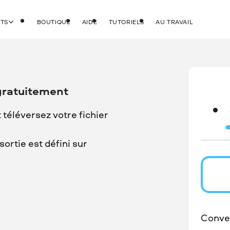
ITS
BOUTIQUE
AIDE
TUTORIELS
AU TRAVAIL
gratuitement
t téléversez votre fichier
ortie est défini sur
Conver