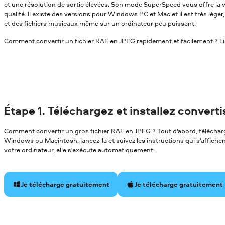
et une résolution de sortie élevées. Son mode SuperSpeed vous offre la v
qualité. Il existe des versions pour Windows PC et Mac et il est très léger
et des fichiers musicaux même sur un ordinateur peu puissant.
Comment convertir un fichier RAF en JPEG rapidement et facilement ? Lis
Étape 1. Téléchargez et installez convert
Comment convertir un gros fichier RAF en JPEG ? Tout d'abord, télécharge
Windows ou Macintosh, lancez-la et suivez les instructions qui s'affichent 
votre ordinateur, elle s'exécute automatiquement.
Je télécharge gratuitement
Je télécharge gratuitement