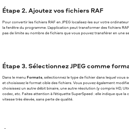
Étape 2. Ajoutez vos fichiers RAF
Pour convertir les fichiers RAF en JPEG localisez-les sur votre ordinateur 
la fenêtre du programme. L'application peut transformer des fichiers RAF e
pas de limite au nombre de fichiers que vous pouvez transférer en une se
Étape 3. Sélectionnez JPEG comme forma
Dans le menu
Formats
, sélectionnez le type de fichier dans lequel vou
et choisissez le format cible des fichiers. Vous pouvez également modifi
choisissez un autre débit binaire, une autre résolution (y compris HD, Ul
codec, etc. Faites attention à l'étiquette SuperSpeed : elle indique que la
vitesse très élevée, sans perte de qualité.