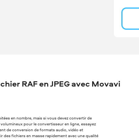
chier RAF en JPEG avec Movavi
imitées en nombre, mais si vous devez convertir de
op volumineux pour le convertisseur en ligne, essayez
alent de conversion de formats audio, vidéo et
tir des fichiers en masse rapidement avec une qualité