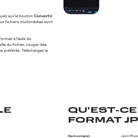
iquez sur le bouton
Convertir
ux fichiers multimédias sont
format à l'aide du
lle du fichier, couper des
ms préférés. Téléchargez la
LE
QU'EST-CE
FORMAT JP
Nom complet
Joint Pho