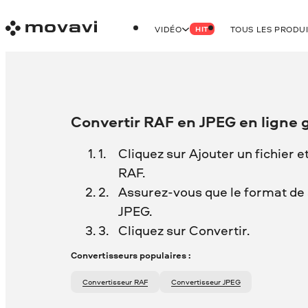
VIDÉO
TOUS LES PRODU
HIT
Convertir RAF en JPEG en ligne 
Cliquez sur Ajouter un fichier e
RAF.
Assurez-vous que le format de s
JPEG.
Cliquez sur Convertir.
Convertisseurs populaires :
Convertisseur RAF
Convertisseur JPEG