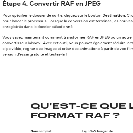
Étape 4. Convertir RAF en JPEG
Pour spécifier le dossier de sortie, cliquez sur le bouton
Destination
. Cl
pour lancer le processus. Lorsque la conversion est terminée, les nouvea
enregistrés dans le dossier sélectionné.
Vous savez maintenant comment transformer RAF en JPEG
ou un autre 
convertisseur Movavi. Avec cet outil, vous pouvez également réduire la tai
clips vidéo, rogner des images et créer des animations à partir de vos fil
version d'essai gratuite et testez-la !
QU'EST-CE QUE 
FORMAT RAF ?
Nom complet
Fuji RAW Image File