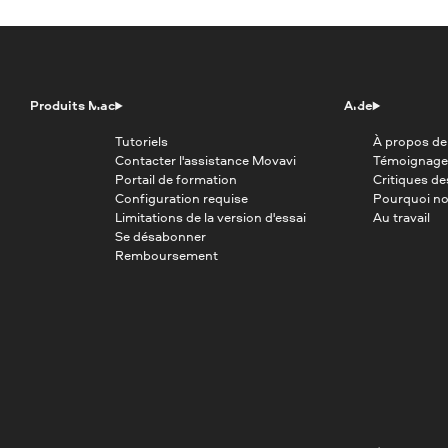
Produits Mac
Aide
Tutoriels
À propos de
Contacter l'assistance Movavi
Témoignage
Portail de formation
Critiques d
Configuration requise
Pourquoi no
Limitations de la version d'essai
Au travail
Se désabonner
Remboursement