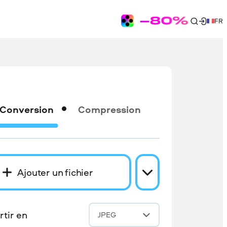
FR
Conversion
Compression
Ajouter un fichier
tir en
JPEG