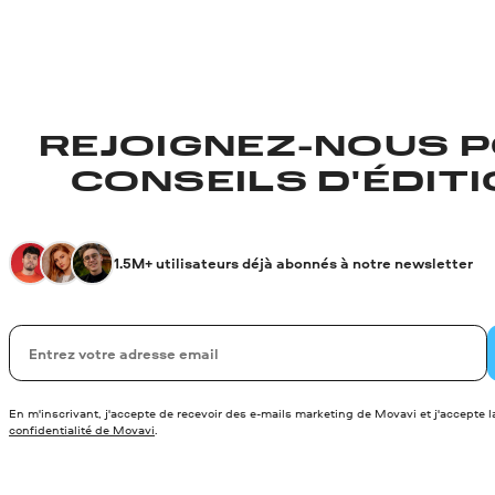
REJOIGNEZ-NOUS P
CONSEILS D'ÉDITIO
1.5M+ utilisateurs déjà abonnés à notre newsletter
Votre adresse de messagerie
En m'inscrivant, j'accepte de recevoir des e-mails marketing de Movavi et j'accepte 
confidentialité de Movavi
.