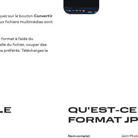
iquez sur le bouton
Convertir
ux fichiers multimédias sont
 format à l'aide du
lle du fichier, couper des
ms préférés. Téléchargez la
LE
QU'EST-CE
FORMAT JP
Nom complet
Joint Pho