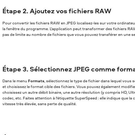
Étape 2. Ajoutez vos fichiers RAW
Pour convertir les fichiers RAW en JPEG localisez-les sur votre ordinateur
la fenêtre du programme. L'application peut transformer des fichiers RAW e
pas de limite au nombre de fichiers que vous pouvez transférer en une se
Étape 3. Sélectionnez JPEG comme forma
Dans le menu
Formats
, sélectionnez le type de fichier dans lequel vou
et choisissez le format cible des fichiers. Vous pouvez également modifi
choisissez un autre débit binaire, une autre résolution (y compris HD, Ul
codec, etc. Faites attention à l'étiquette SuperSpeed : elle indique que la
vitesse très élevée, sans perte de qualité.