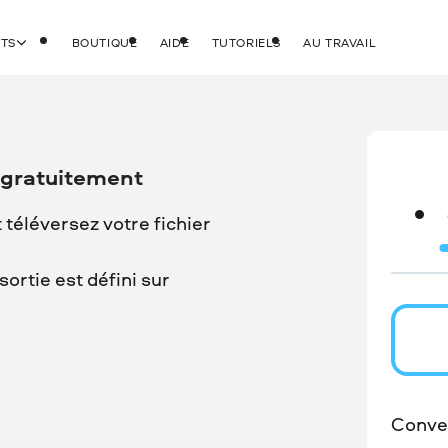
ITS
BOUTIQUE
AIDE
TUTORIELS
AU TRAVAIL
 gratuitement
t téléversez votre fichier
ortie est défini sur
Conver