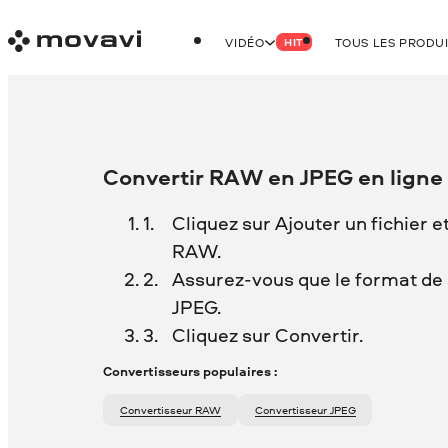
VIDÉO
TOUS LES PRODU
HIT
Convertir RAW en JPEG en ligne
Cliquez sur Ajouter un fichier e
RAW.
Assurez-vous que le format de s
JPEG.
Cliquez sur Convertir.
Convertisseurs populaires :
Convertisseur RAW
Convertisseur JPEG