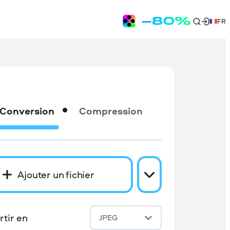
FR
Conversion
Compression
Ajouter un fichier
tir en
JPEG