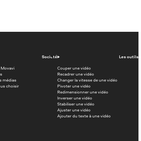
Société
Les outils
 Movavi
Couper une vidéo
s
Recadrer une vidéo
es médias
Changer la vitesse de une vidéo
us choisir
Pivoter une vidéo
Redimensionner une vidéo
Inverser une vidéo
Stabiliser une vidéo
Ajuster une vidéo
Ajouter du texte à une vidéo