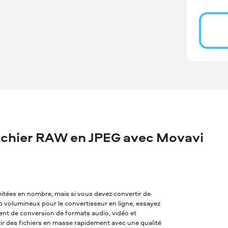
ichier RAW en JPEG avec Movavi
imitées en nombre, mais si vous devez convertir de
op volumineux pour le convertisseur en ligne, essayez
alent de conversion de formats audio, vidéo et
tir des fichiers en masse rapidement avec une qualité