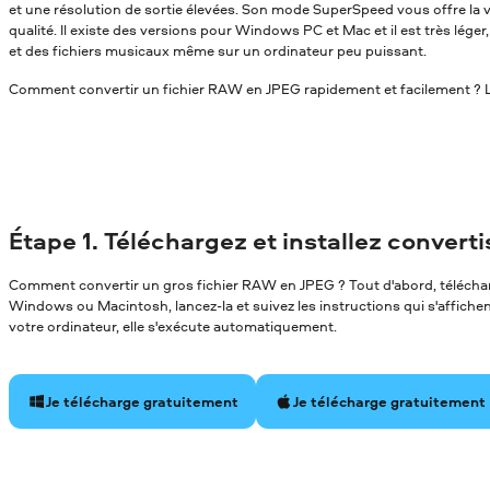
et une résolution de sortie élevées. Son mode SuperSpeed vous offre la v
qualité. Il existe des versions pour Windows PC et Mac et il est très léger
et des fichiers musicaux même sur un ordinateur peu puissant.
Comment convertir un fichier RAW en JPEG rapidement et facilement ? Lis
Étape 1. Téléchargez et installez convert
Comment convertir un gros fichier RAW en JPEG ? Tout d'abord, télécharg
Windows ou Macintosh, lancez-la et suivez les instructions qui s'affichent 
votre ordinateur, elle s'exécute automatiquement.
Je télécharge gratuitement
Je télécharge gratuitement