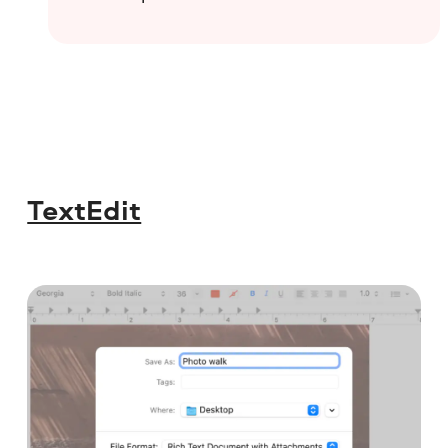
TextEdit