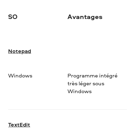
SO
Avantages
Notepad
Windows
Programme intégré
très léger sous
Windows
TextEdit