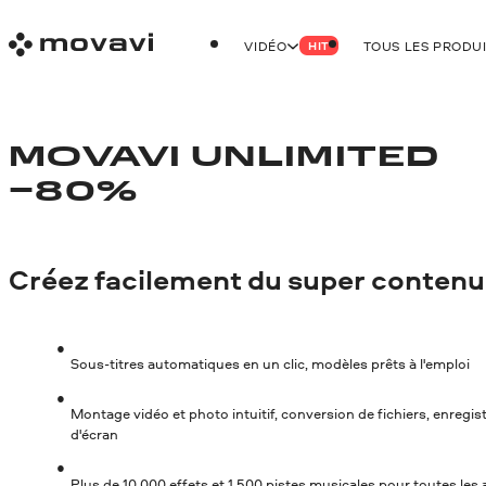
VIDÉO
TOUS LES PRODU
HIT
MOVAVI UNLIMITED
−80%
Créez facilement du super contenu
Sous-titres automatiques en un clic, modèles prêts à l'emploi
Montage vidéo et photo intuitif, conversion de fichiers, enregi
d'écran
Plus de 10 000 effets et 1 500 pistes musicales pour toutes le