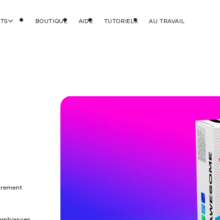
ITS
BOUTIQUE
AIDE
TUTORIELS
AU TRAVAIL
strement
s ambiances