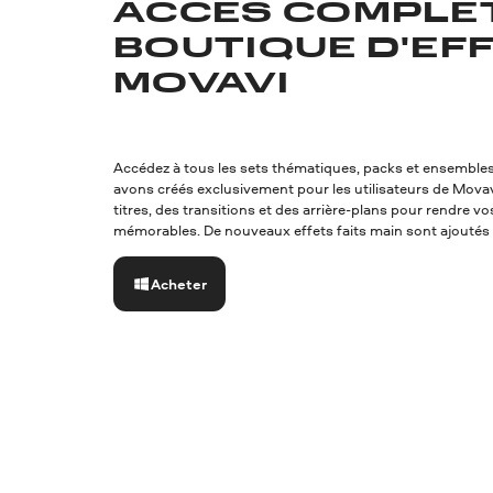
ACCÈS COMPLET
BOUTIQUE D'EF
MOVAVI
Accédez à tous les sets thématiques, packs et ensembles
avons créés exclusivement pour les utilisateurs de Movavi
titres, des transitions et des arrière-plans pour rendre v
mémorables. De nouveaux effets faits main sont ajoutés
Acheter