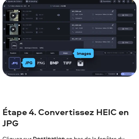
Étape 4.
Convertissez HEIC en
JPG
Cliquez sur
Destination
en bas de la fenêtre du