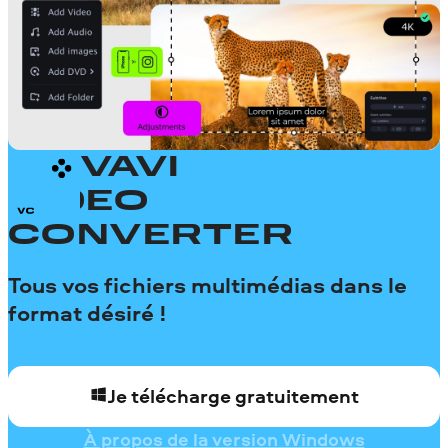
MOVAVI
VIDEO
CONVERTER
Tous vos fichiers multimédias dans le
format désiré !
Je télécharge gratuitement
À propos de la version Windows