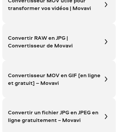
Convertisseur MOV utile pour
transformer vos vidéos | Movavi
Convertir RAW en JPG |
Convertisseur de Movavi
Convertisseur MOV en GIF [en ligne
et gratuit] – Movavi
Convertir un fichier JPG en JPEG en
ligne gratuitement − Movavi