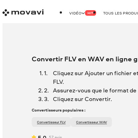
VIDÉO
TOUS LES PRODU
HIT
Convertir FLV en WAV en ligne 
Cliquez sur Ajouter un fichier e
FLV.
Assurez-vous que le format de s
Cliquez sur Convertir.
Convertisseurs populaires :
Convertisseur FLV
Convertisseur WAV
5.0
57
avis