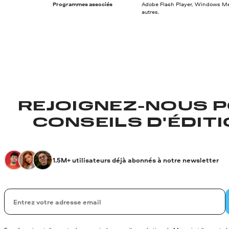
Programmes associés
Adobe Flash Player, Windows Med
autres.
REJOIGNEZ-NOUS P
CONSEILS D'ÉDITIO
1.5M+ utilisateurs déjà abonnés à notre newsletter
Votre adresse de messagerie