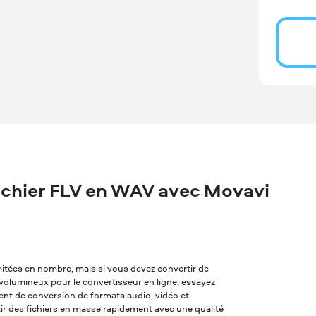
chier FLV en WAV avec Movavi
imitées en nombre, mais si vous devez convertir de
p volumineux pour le convertisseur en ligne, essayez
alent de conversion de formats audio, vidéo et
tir des fichiers en masse rapidement avec une qualité