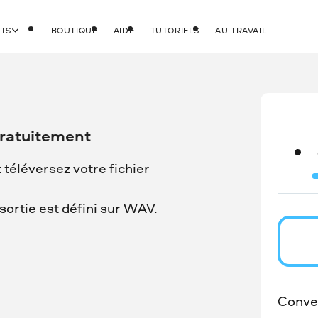
ITS
BOUTIQUE
AIDE
TUTORIELS
AU TRAVAIL
gratuitement
t téléversez votre fichier
ortie est défini sur WAV.
Conver