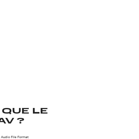
 QUE LE
AV ?
Audio File Format