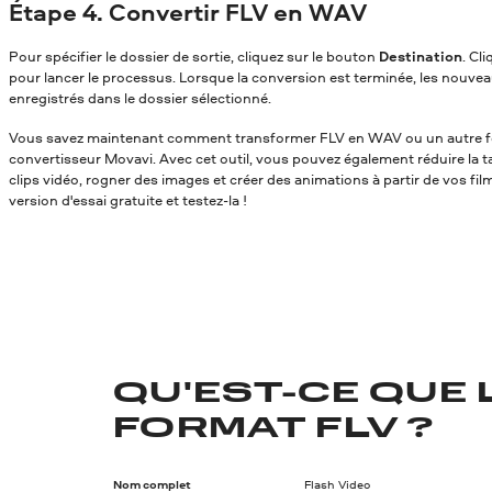
Étape 4. Convertir FLV en WAV
Pour spécifier le dossier de sortie, cliquez sur le bouton
Destination
. Cl
pour lancer le processus. Lorsque la conversion est terminée, les nouvea
enregistrés dans le dossier sélectionné.
Vous savez maintenant comment transformer FLV en WAV
ou un autre f
convertisseur Movavi. Avec cet outil, vous pouvez également réduire la tai
clips vidéo, rogner des images et créer des animations à partir de vos fil
version d'essai gratuite et testez-la !
QU'EST-CE QUE 
FORMAT FLV ?
Nom complet
Flash Video