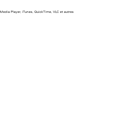
edia Player, iTunes, QuickTime, VLC et autres