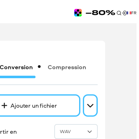
FR
Conversion
Compression
Ajouter un fichier
tir en
WAV