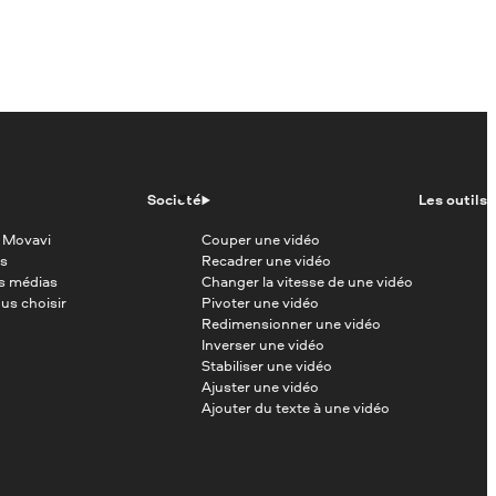
Société
Les outils
 Movavi
Couper une vidéo
s
Recadrer une vidéo
es médias
Changer la vitesse de une vidéo
us choisir
Pivoter une vidéo
Redimensionner une vidéo
Inverser une vidéo
Stabiliser une vidéo
Ajuster une vidéo
Ajouter du texte à une vidéo