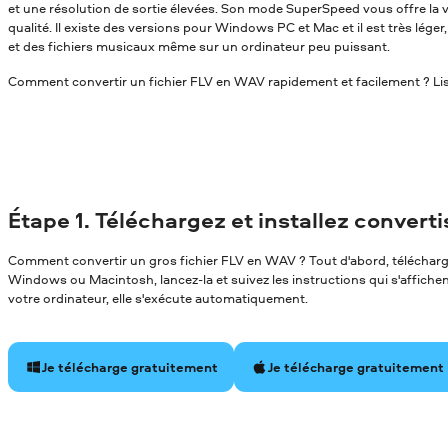
et une résolution de sortie élevées. Son mode SuperSpeed vous offre la v
qualité. Il existe des versions pour Windows PC et Mac et il est très léger
et des fichiers musicaux même sur un ordinateur peu puissant.
Comment convertir un fichier FLV en WAV rapidement et facilement ? Lise
Étape 1. Téléchargez et installez convert
Comment convertir un gros fichier FLV en WAV ? Tout d'abord, télécharge
Windows ou Macintosh, lancez-la et suivez les instructions qui s'affichent 
votre ordinateur, elle s'exécute automatiquement.
Je télécharge gratuitement
Je télécharge gratuitement