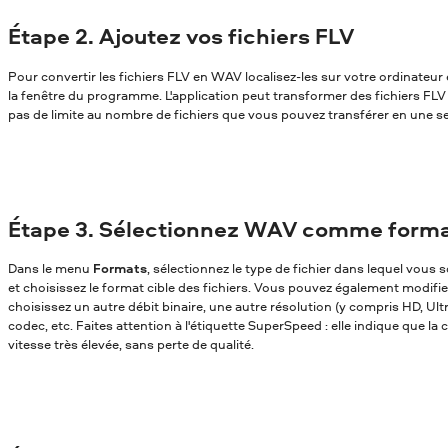
Étape 2. Ajoutez vos fichiers FLV
Pour convertir les fichiers FLV en WAV localisez-les sur votre ordinateur e
la fenêtre du programme. L'application peut transformer des fichiers FLV e
pas de limite au nombre de fichiers que vous pouvez transférer en une se
Étape 3. Sélectionnez WAV comme format
Dans le menu
Formats
, sélectionnez le type de fichier dans lequel vou
et choisissez le format cible des fichiers. Vous pouvez également modifi
choisissez un autre débit binaire, une autre résolution (y compris HD, Ul
codec, etc. Faites attention à l'étiquette SuperSpeed : elle indique que la
vitesse très élevée, sans perte de qualité.