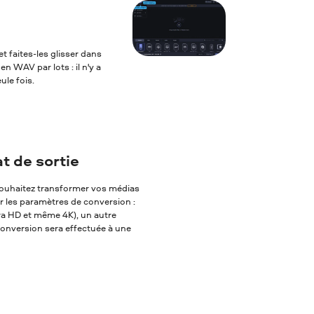
t faites-les glisser dans
n WAV par lots : il n'y a
ule fois.
 de sortie
s souhaitez transformer vos médias
er les paramètres de conversion :
tra HD et même 4K), un autre
 conversion sera effectuée à une