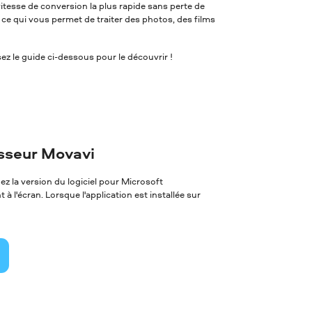
itesse de conversion la plus rapide sans perte de
, ce qui vous permet de traiter des photos, des films
z le guide ci-dessous pour le découvrir !
isseur Movavi
z la version du logiciel pour Microsoft
à l'écran. Lorsque l'application est installée sur