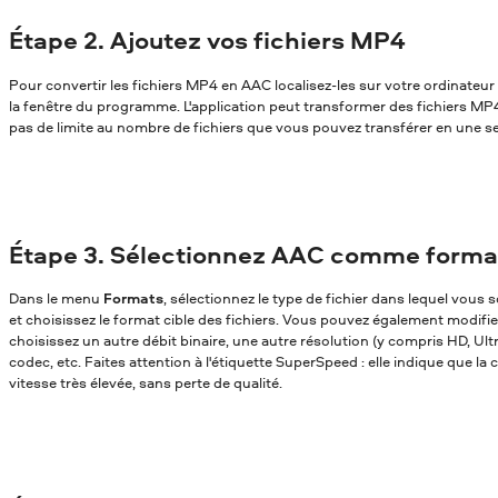
Étape 2. Ajoutez vos fichiers MP4
Pour convertir les fichiers MP4 en AAC localisez-les sur votre ordinateur 
la fenêtre du programme. L'application peut transformer des fichiers MP4 e
pas de limite au nombre de fichiers que vous pouvez transférer en une se
Étape 3. Sélectionnez AAC comme format
Dans le menu
Formats
, sélectionnez le type de fichier dans lequel vou
et choisissez le format cible des fichiers. Vous pouvez également modifi
choisissez un autre débit binaire, une autre résolution (y compris HD, Ul
codec, etc. Faites attention à l'étiquette SuperSpeed : elle indique que la
vitesse très élevée, sans perte de qualité.