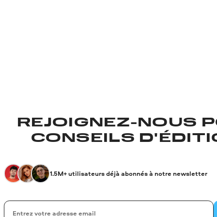
REJOIGNEZ-NOUS P
CONSEILS D'ÉDITIO
1.5M+ utilisateurs déjà abonnés à notre newsletter
Votre adresse de messagerie