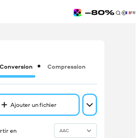
FR
Conversion
Compression
Ajouter un fichier
tir en
AAC