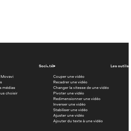
Société
Les outils
 Movavi
Couper une vidéo
s
Recadrer une vidéo
es médias
Changer la vitesse de une vidéo
us choisir
Pivoter une vidéo
Redimensionner une vidéo
Inverser une vidéo
Stabiliser une vidéo
Ajuster une vidéo
Ajouter du texte à une vidéo