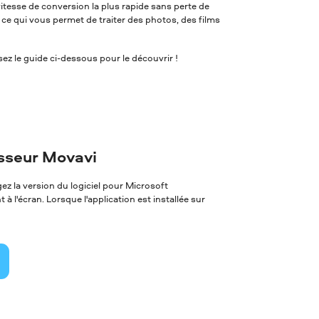
itesse de conversion la plus rapide sans perte de
, ce qui vous permet de traiter des photos, des films
z le guide ci-dessous pour le découvrir !
isseur Movavi
z la version du logiciel pour Microsoft
à l'écran. Lorsque l'application est installée sur