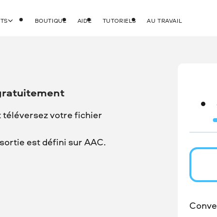
ITS
BOUTIQUE
AIDE
TUTORIELS
AU TRAVAIL
gratuitement
t téléversez votre fichier
ortie est défini sur AAC.
Conver