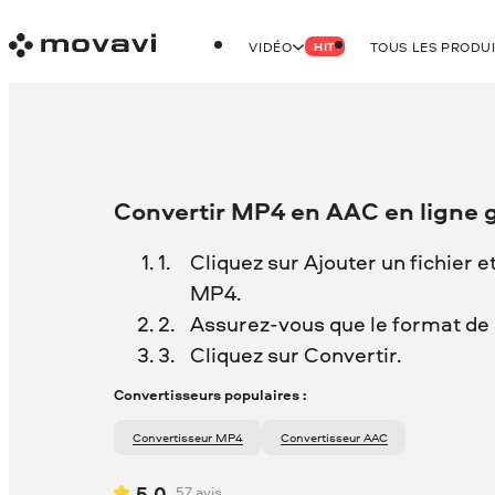
VIDÉO
TOUS LES PRODU
HIT
Convertir MP4 en AAC en ligne 
Cliquez sur Ajouter un fichier e
MP4.
Assurez-vous que le format de s
Cliquez sur Convertir.
Convertisseurs populaires :
Convertisseur MP4
Convertisseur AAC
5.0
57
avis