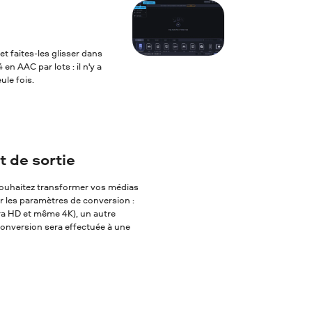
et faites-les glisser dans
n AAC par lots : il n'y a
ule fois.
 de sortie
s souhaitez transformer vos médias
er les paramètres de conversion :
tra HD et même 4K), un autre
 conversion sera effectuée à une