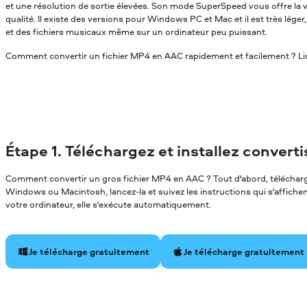
et une résolution de sortie élevées. Son mode SuperSpeed vous offre la v
qualité. Il existe des versions pour Windows PC et Mac et il est très léger
et des fichiers musicaux même sur un ordinateur peu puissant.
Comment convertir un fichier MP4 en AAC rapidement et facilement ? Lise
Étape 1. Téléchargez et installez convert
Comment convertir un gros fichier MP4 en AAC ? Tout d'abord, télécharge
Windows ou Macintosh, lancez-la et suivez les instructions qui s'affichent 
votre ordinateur, elle s'exécute automatiquement.
Je télécharge gratuitement
Je télécharge gratuitement