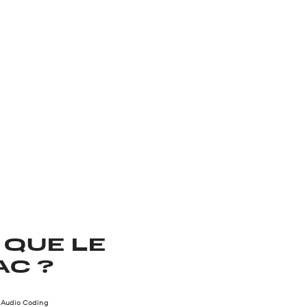
 QUE LE
AC ?
Audio Coding