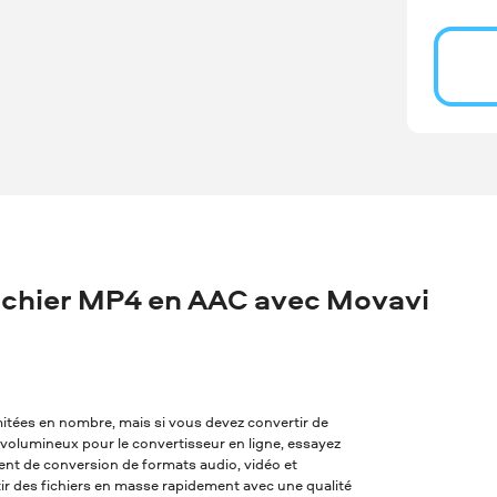
ichier MP4 en AAC avec Movavi
imitées en nombre, mais si vous devez convertir de
p volumineux pour le convertisseur en ligne, essayez
alent de conversion de formats audio, vidéo et
tir des fichiers en masse rapidement avec une qualité