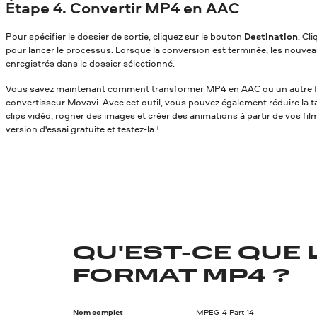
Étape 4. Convertir MP4 en AAC
Pour spécifier le dossier de sortie, cliquez sur le bouton
Destination
. Cl
pour lancer le processus. Lorsque la conversion est terminée, les nouvea
enregistrés dans le dossier sélectionné.
Vous savez maintenant comment transformer MP4 en AAC
ou un autre f
convertisseur Movavi. Avec cet outil, vous pouvez également réduire la tai
clips vidéo, rogner des images et créer des animations à partir de vos fil
version d'essai gratuite et testez-la !
QU'EST-CE QUE 
FORMAT MP4 ?
Nom complet
MPEG-4 Part 14