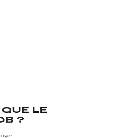
 QUE LE
OB ?
 Object