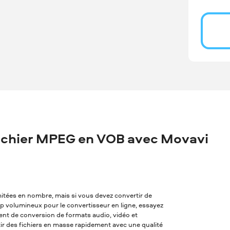
ichier MPEG en VOB avec Movavi
imitées en nombre, mais si vous devez convertir de
rop volumineux pour le convertisseur en ligne, essayez
alent de conversion de formats audio, vidéo et
tir des fichiers en masse rapidement avec une qualité