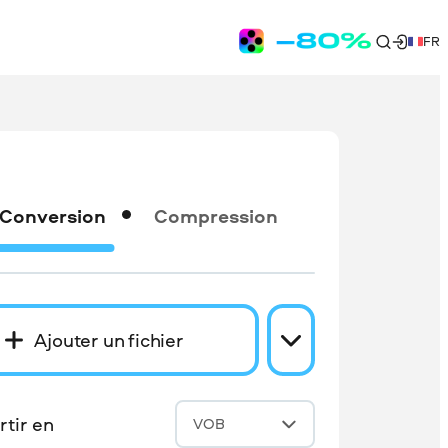
FR
Conversion
Compression
Ajouter un fichier
tir en
VOB