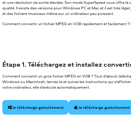
et une résolution de sortie élevées. Son mode SuperSpeed vous offre la v
qualité. Il existe des versions pour Windows PC et Mac et il est très léger
et des fichiers musicaux même sur un ordinateur peu puissant.
Comment convertir un fichier MPEG en VOB rapidement et facilement ? Li
Étape 1. Téléchargez et installez convert
Comment convertir un gros fichier MPEG en VOB ? Tout d'abord, télécharg
Windows ou Macintosh, lancez-la et suivez les instructions qui s'affichent 
votre ordinateur, elle s'exécute automatiquement.
Je télécharge gratuitement
Je télécharge gratuitement