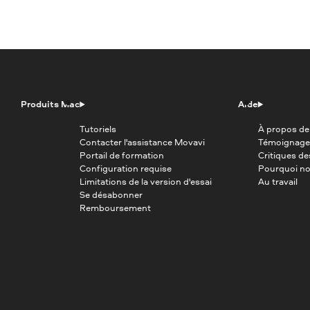
Produits Mac
Aide
Tutoriels
À propos de
Contacter l'assistance Movavi
Témoignage
Portail de formation
Critiques d
Configuration requise
Pourquoi no
Limitations de la version d'essai
Au travail
Se désabonner
Remboursement