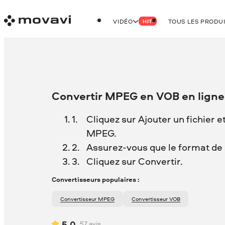
VIDÉO
TOUS LES PRODU
HIT
Convertir MPEG en VOB en ligne
Cliquez sur Ajouter un fichier e
MPEG.
Assurez-vous que le format de s
Cliquez sur Convertir.
Convertisseurs populaires :
Convertisseur MPEG
Convertisseur VOB
5.0
57
avis