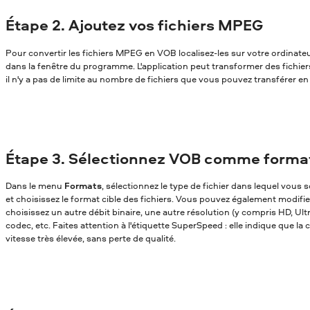
Étape 2. Ajoutez vos fichiers MPEG
Pour convertir les fichiers MPEG en VOB localisez-les sur votre ordinateur
dans la fenêtre du programme. L'application peut transformer des fichie
il n'y a pas de limite au nombre de fichiers que vous pouvez transférer en 
Étape 3. Sélectionnez VOB comme format
Dans le menu
Formats
, sélectionnez le type de fichier dans lequel vou
et choisissez le format cible des fichiers. Vous pouvez également modifi
choisissez un autre débit binaire, une autre résolution (y compris HD, Ul
codec, etc. Faites attention à l'étiquette SuperSpeed : elle indique que la
vitesse très élevée, sans perte de qualité.