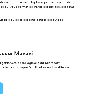
itesse de conversion la plus rapide sans perte de
, ce qui vous permet de traiter des photos, des films
sez le guide ci-dessous pour le découvrir !
isseur Movavi
ez la version du logiciel pour Microsoft
à l'écran. Lorsque l'application est installée sur