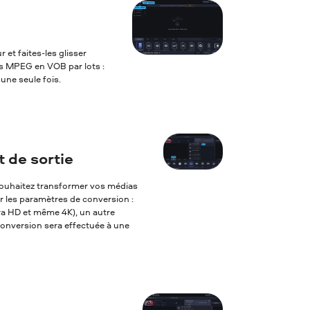
 et faites-les glisser
rs MPEG en VOB par lots :
une seule fois.
 de sortie
s souhaitez transformer vos médias
er les paramètres de conversion :
tra HD et même 4K), un autre
 conversion sera effectuée à une