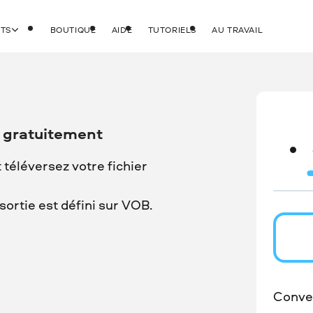
ITS
BOUTIQUE
AIDE
TUTORIELS
AU TRAVAIL
 gratuitement
t téléversez votre fichier
ortie est défini sur VOB.
Conver