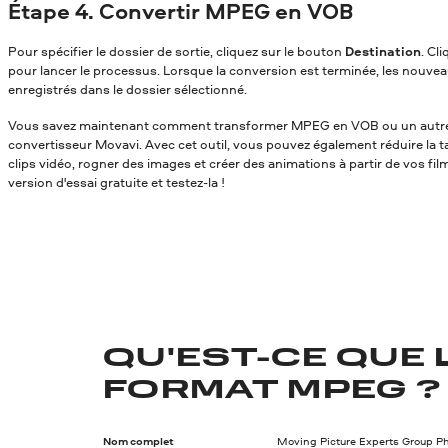
Étape 4. Convertir MPEG en VOB
Pour spécifier le dossier de sortie, cliquez sur le bouton
Destination
. Cl
pour lancer le processus. Lorsque la conversion est terminée, les nouvea
enregistrés dans le dossier sélectionné.
Vous savez maintenant comment transformer MPEG en VOB
ou un autre
convertisseur Movavi. Avec cet outil, vous pouvez également réduire la tai
clips vidéo, rogner des images et créer des animations à partir de vos fil
version d'essai gratuite et testez-la !
QU'EST-CE QUE 
FORMAT MPEG ?
Nom complet
Moving Picture Experts Group Ph