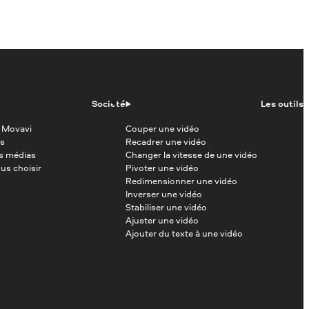
Société
Les outils
 Movavi
Couper une vidéo
s
Recadrer une vidéo
es médias
Changer la vitesse de une vidéo
us choisir
Pivoter une vidéo
Redimensionner une vidéo
Inverser une vidéo
Stabiliser une vidéo
Ajuster une vidéo
Ajouter du texte à une vidéo