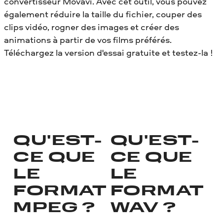
convertisseur Movavi. Avec cet outil, vous pouvez
également réduire la taille du fichier, couper des
clips vidéo, rogner des images et créer des
animations à partir de vos films préférés.
Téléchargez la version d'essai gratuite et testez-la !
QU'EST-
QU'EST-
CE QUE
CE QUE
LE
LE
FORMAT
FORMAT
MPEG ?
WAV ?