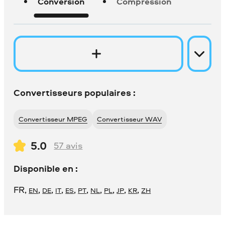
Conversion
Compression
Convertisseurs populaires :
Convertisseur MPEG
Convertisseur WAV
5.0
57
avis
Disponible en :
FR
,
,
,
,
,
,
,
,
,
,
EN
DE
IT
ES
PT
NL
PL
JP
KR
ZH