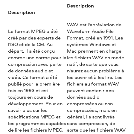
Description
Description
WAV est l'abréviation de
Le format MPEG a été
Waveform Audio File
créé par des experts de
Format, créé en 1991. Les
l'ISO et de la CEI. Au
systèmes Windows et
départ, il a été conçu
Mac prennent en charge
comme une norme pour la
les fichiers WAV en mode
compression avec perte
natif, de sorte que vous
de données audio et
n'aurez aucun problème à
vidéo. Ce format a été
les ouvrir et à les lire. Les
publié pour la première
fichiers au format WAV
fois en 1993 et est
peuvent contenir des
toujours en cours de
données audio
développement. Pour en
compressées ou non
savoir plus sur les
compressées, mais en
spécifications MPEG et
général, ils sont livrés
les programmes capables
sans compression, de
de lire les fichiers MPEG,
sorte que les fichiers WAV