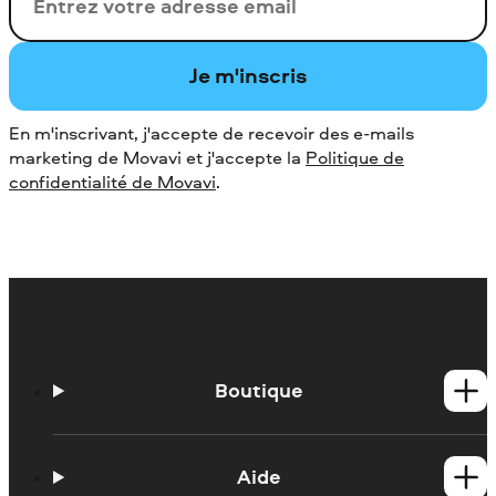
Votre adresse de messagerie
Je m'inscris
En m'inscrivant, j'accepte de recevoir des e-mails
marketing de Movavi et j'accepte la
Politique de
confidentialité de Movavi
.
Boutique
Produits Windows
Produits Mac
Aide