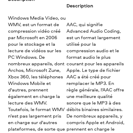
Description
Windows Media Video, ou
WMV, est un format de
AAC, qui signifie
compression vidéo créé
Advanced Audio Coding,
par Microsoft en 2006
est un format largement
pour le stockage et la
utilisé pour la
lecture de vidéos sur les
compression audio et le
PC Windows. De
format audio le plus
nombreux appareils, dont
courant pour les appareils
Archos, Microsoft Zune,
Apple. Le type de fichier
Xbox 360, les téléphones
AAC a été créé pour
Windows Mobile et
remplacer le MP3. En
d'autres, prennent
règle générale, l'AAC offre
également en charge la
une meilleure qualité
lecture des WMV.
sonore que le MP3 à des
Toutefois, le format WMV
débits binaires similaires.
n'est pas largement pris
De nombreux appareils, y
en charge sur d'autres
compris Apple et Android,
plateformes, de sorte que
prennent en charge le