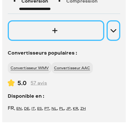
Conversion
Compression
Convertisseurs populaires :
Convertisseur WMV
Convertisseur AAC
5.0
57
avis
Disponible en :
FR
,
,
,
,
,
,
,
,
,
,
EN
DE
IT
ES
PT
NL
PL
JP
KR
ZH