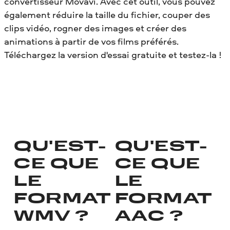
convertisseur Movavi. Avec cet outil, vous pouvez
également réduire la taille du fichier, couper des
clips vidéo, rogner des images et créer des
animations à partir de vos films préférés.
Téléchargez la version d'essai gratuite et testez-la !
QU'EST-
QU'EST-
CE QUE
CE QUE
LE
LE
FORMAT
FORMAT
WMV ?
AAC ?