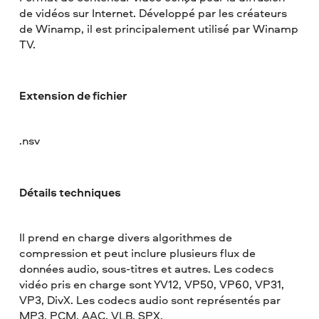
de vidéos sur Internet. Développé par les créateurs
de Winamp, il est principalement utilisé par Winamp
TV.
Extension de fichier
.nsv
Détails techniques
Il prend en charge divers algorithmes de
compression et peut inclure plusieurs flux de
données audio, sous-titres et autres. Les codecs
vidéo pris en charge sont YV12, VP50, VP60, VP31,
VP3, DivX. Les codecs audio sont représentés par
MP3, PCM, AAC, VLB, SPX.