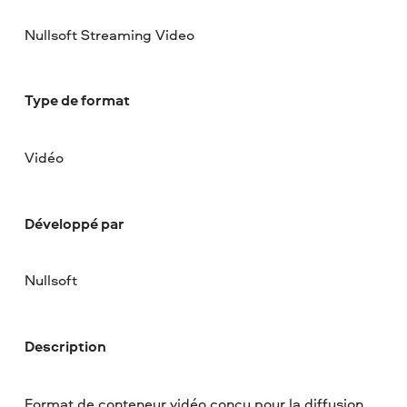
Nullsoft Streaming Video
Type de format
Vidéo
Développé par
Nullsoft
Description
Format de conteneur vidéo conçu pour la diffusion