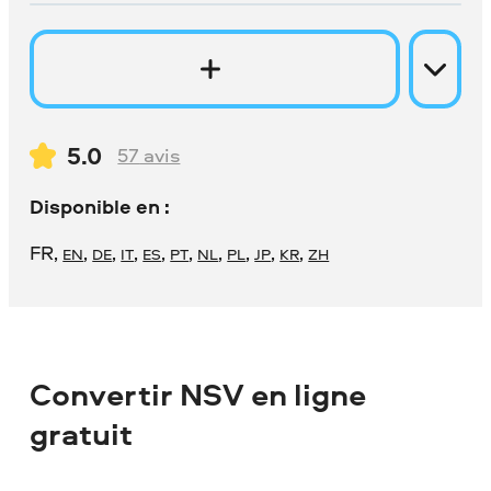
5.0
57
avis
Disponible en :
FR
,
,
,
,
,
,
,
,
,
,
EN
DE
IT
ES
PT
NL
PL
JP
KR
ZH
Convertir NSV en ligne
gratuit