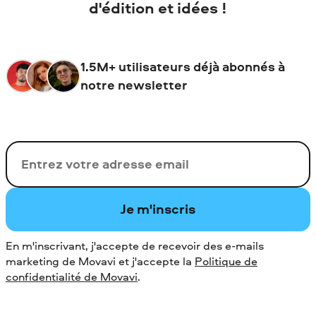
d'édition et idées !
1.5M+ utilisateurs déjà abonnés à
notre newsletter
Votre adresse de messagerie
Je m'inscris
En m'inscrivant, j'accepte de recevoir des e-mails
marketing de Movavi et j'accepte la
Politique de
confidentialité de Movavi
.