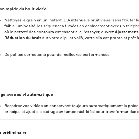
on rapide du bruit vidéo
Nettoyez le grain en un instant. L’IA atténue le bruit visuel sans flouter le
faible luminosité, les séquences filmées en déplacement avec un télépho
où la netteté des contours est essentielle. l'essayer, ouvrez
Ajustements
Réduction du bruit
sur votre clip : et voilà, votre clip est propre et prêt à
De petites corrections pour de meilleures performances.
ge avec suivi automatique
Recadrez vos vidéos en conservant toujours automatiquement le présentat
principal et ajuste le cadrage en temps réel. Idéal pour transformer des c
 préliminaire