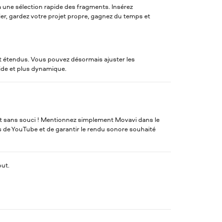
 une sélection rapide des fragments. Insérez
ier, gardez votre projet propre, gagnez du temps et
 étendus. Vous pouvez désormais ajuster les
ide et plus dynamique.
nt sans souci ! Mentionnez simplement Movavi dans le
ions de YouTube et de garantir le rendu sonore souhaité
out.