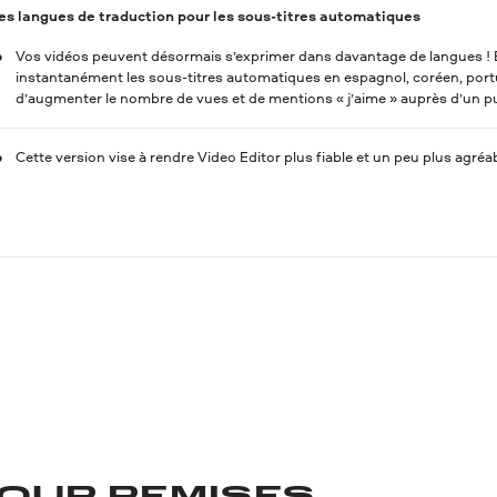
es langues de traduction pour les sous-titres automatiques
Vos vidéos peuvent désormais s’exprimer dans davantage de langues ! E
instantanément les sous-titres automatiques en espagnol, coréen, portug
d’augmenter le nombre de vues et de mentions « j’aime » auprès d’un pub
Cette version vise à rendre Video Editor plus fiable et un peu plus agréab