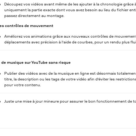
Découpez vos vidéos avant même de les ajouter à la chronologie grâce à
uniquement la partie exacte dont vous avez besoin au lieu du fichier ent
passez directement au montage.
es contrôles de mouvement
Améliorez vos animations grâce aux nouveaux contrôles de mouvement
déplacements avec précision à l’aide de courbes, pour un rendu plus flu
 de musique sur YouTube sans risque
Publier des vidéos avec de la musique en ligne est désormais totaleme
titre, la description ou les tags de votre vidéo afin d’éviter les restrict
pour votre contenu.
Juste une mise à jour mineure pour assurer le bon fonctionnement de t