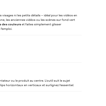
s visages ni les petits détails – idéal pour les vidéos en
ne, les anciennes vidéos ou les scènes sur fond vert
 des couleurs
et faites simplement glisser
 l'emploi.
eur ou le produit au centre. L’outil suit le sujet
lips horizontaux en verticaux et surlignez l’essentiel.