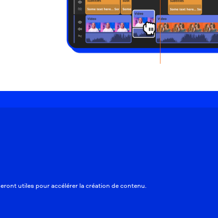
eront utiles pour accélérer la création de contenu.