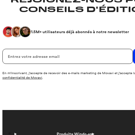
REJOIGNEZ-NOUS P
CONSEILS D'ÉDITIO
1.5M+ utilisateurs déjà abonnés à notre newsletter
Votre adresse de messagerie
En m'inscrivant, j'accepte de recevoir des e-mails marketing de Movavi et j'accepte 
confidentialité de Movavi
.
Produits Windows