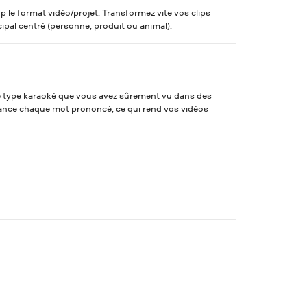
 le format vidéo/projet. Transformez vite vos clips
cipal centré (personne, produit ou animal).
de type karaoké que vous avez sûrement vu dans des
llance chaque mot prononcé, ce qui rend vos vidéos