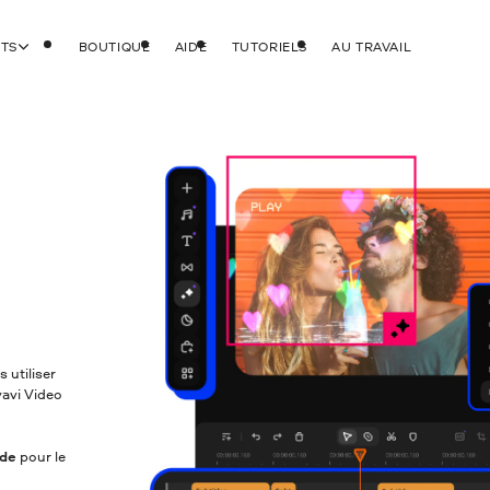
ITS
BOUTIQUE
AIDE
TUTORIELS
AU TRAVAIL
 utiliser
vavi Video
 de
pour le