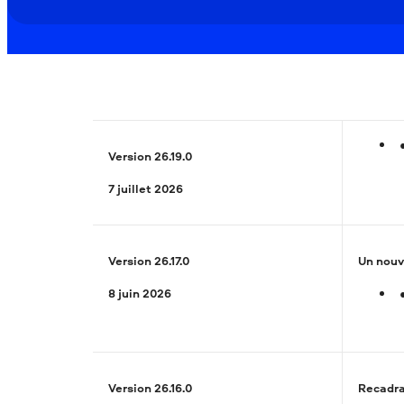
Version 26.19.0
7 juillet 2026
Version 26.17.0
Un nouv
8 juin 2026
Version 26.16.0
Recadra