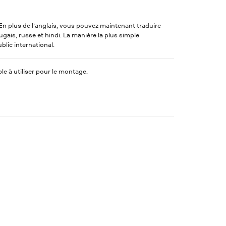
n plus de l’anglais, vous pouvez maintenant traduire
ais, russe et hindi. La manière la plus simple
lic international.
le à utiliser pour le montage.