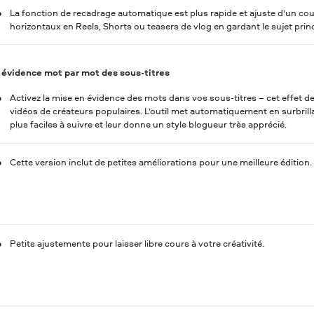
La fonction de recadrage automatique est plus rapide et ajuste d’un coup
horizontaux en Reels, Shorts ou teasers de vlog en gardant le sujet prin
 évidence mot par mot des sous-titres
Activez la mise en évidence des mots dans vos sous-titres – cet effet 
vidéos de créateurs populaires. L’outil met automatiquement en surbri
plus faciles à suivre et leur donne un style blogueur très apprécié.
Cette version inclut de petites améliorations pour une meilleure édition.
Petits ajustements pour laisser libre cours à votre créativité.