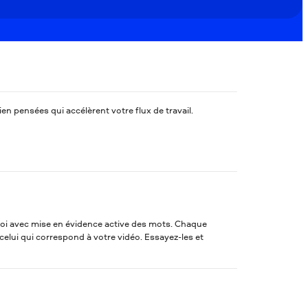
n pensées qui accélèrent votre flux de travail.
ploi avec mise en évidence active des mots. Chaque
celui qui correspond à votre vidéo. Essayez-les et