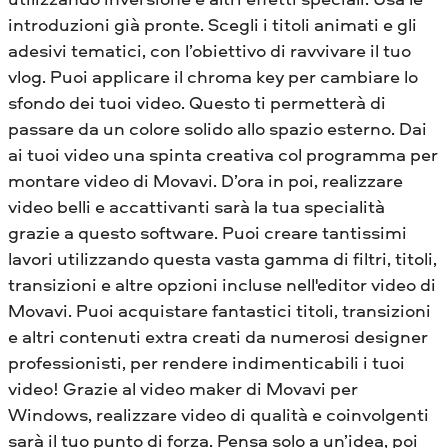
introduzioni già pronte. Scegli i titoli animati e gli
adesivi tematici, con l’obiettivo di ravvivare il tuo
vlog. Puoi applicare il chroma key per cambiare lo
sfondo dei tuoi video. Questo ti permetterà di
passare da un colore solido allo spazio esterno. Dai
ai tuoi video una spinta creativa col programma per
montare video di Movavi. D’ora in poi, realizzare
video belli e accattivanti sarà la tua specialità
grazie a questo software. Puoi creare tantissimi
lavori utilizzando questa vasta gamma di filtri, titoli,
transizioni e altre opzioni incluse nell'editor video di
Movavi. Puoi acquistare fantastici titoli, transizioni
e altri contenuti extra creati da numerosi designer
professionisti, per rendere indimenticabili i tuoi
video! Grazie al video maker di Movavi per
Windows, realizzare video di qualità e coinvolgenti
sarà il tuo punto di forza. Pensa solo a un’idea, poi