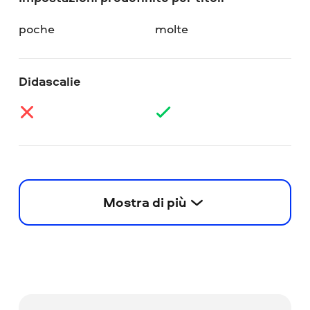
poche
molte
Didascalie
Mostra di più