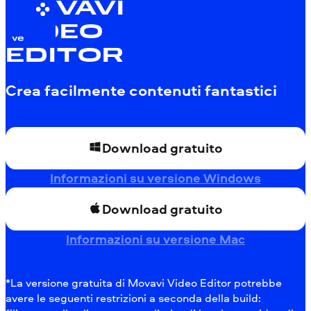
MOVAVI
VIDEO
EDITOR
Crea facilmente contenuti fantastici
Download gratuito
Informazioni su versione Windows
Download gratuito
Informazioni su versione Mac
*La versione gratuita di Movavi Video Editor potrebbe
avere le seguenti restrizioni a seconda della build: