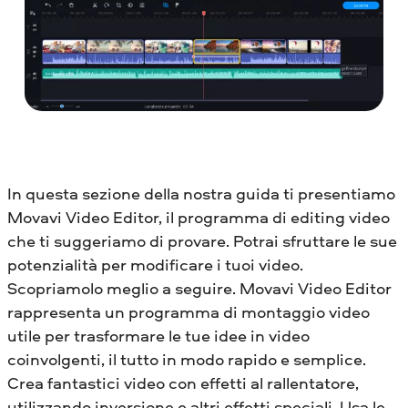
In questa sezione della nostra guida ti presentiamo
Movavi Video Editor, il programma di editing video
che ti suggeriamo di provare. Potrai sfruttare le sue
potenzialità per modificare i tuoi video.
Scopriamolo meglio a seguire. Movavi Video Editor
rappresenta un programma di montaggio video
utile per trasformare le tue idee in video
coinvolgenti, il tutto in modo rapido e semplice.
Crea fantastici video con effetti al rallentatore,
utilizzando inversione e altri effetti speciali. Usa le