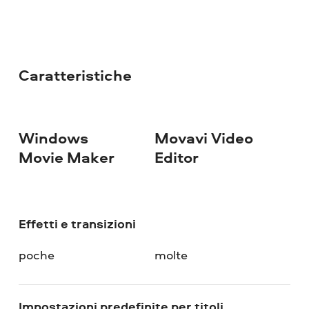
Caratteristiche
Windows
Movavi Video
Movie Maker
Editor
Effetti e transizioni
poche
molte
Impostazioni predefinite per titoli