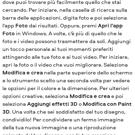
dove puoi trovare più facilmente quello che stai
cercando. Per iniziare, nella casella di ricerca sulla
barra delle applicazioni, digita foto e poi seleziona
l'app
Foto
dai risultati. Oppure, premi
Apri l'app
Foto
in Windows. A volte, c'è più di quello che le
foto e i video possono trasmettere da soli. Aggiungi
un tocco personale ai tuoi momenti preferiti
attingendo alle tue foto e ai tuoi video. Per iniziare,
apri la foto o il video che vuoi migliorare. Seleziona
Modifica e crea
nella parte superiore dello schermo
e lo strumento scelto una seconda volta per vedere
le opzioni per il colore e la dimensione. Per ulteriori
opzioni creative, seleziona
Modifica e crea
e poi
seleziona
Aggiungi effetti 3D
o
Modifica con Paint
3D
. Una volta che sei soddisfatto del tuo disegno,
condividilo! Per condividere un fermo immagine
della tua nuova immagine o una riproduzione