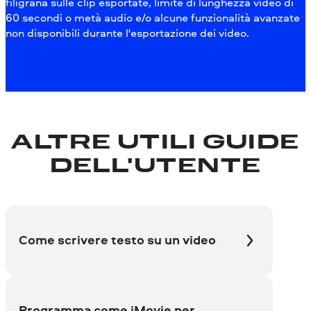
filigrana sulle clip esportate, limite di lunghezza video di
60 secondi o metà audio e/o alcune funzionalità avanzate
non disponibili durante l'esportazione dei video.
ALTRE UTILI GUIDE
DELL'UTENTE
Come scrivere testo su un video
Programma come iMovie per