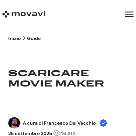
Inizio
Guide
SCARICARE
MOVIE MAKER
A cura di 
Francesco Del Vecchio
25 settembre 2025
16.612