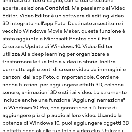
animata del tuo disegno, con la tua creazione
aperta, seleziona
Condividi
. Ma passiamo al Video
Editor. Video Editor è un software di editing video
3D integrato nell'app Foto. Destinato a sostituire il
vecchio Windows Movie Maker, questa funzione è
stata aggiunta a Microsoft Photos con il Fall
Creators Update di Windows 10. Video Editor
utilizza AI e deep learning per organizzare e
trasformare le tue foto e video in storie. Inoltre
permette agli utenti di creare video da immagini e
canzoni dall'app Foto, o importandole. Contiene
anche funzioni per aggiungere effetti 3D, colonne
sonore, animazioni 3D e stili ai video. Lo strumento
include anche una funzione "Aggiungi narrazione"
in Windows 10 Pro, che garantisce all'utente di
aggiungere più clip audio al loro video. Usando la
potenza di Windows 10, puoi aggiungere oggetti 3D
o effetti speciali alle tue foto e video clip. Utilizza i