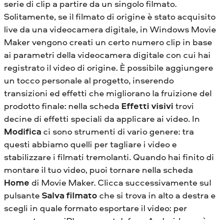
serie di clip a partire da un singolo filmato.
Solitamente, se il filmato di origine è stato acquisito
live da una videocamera digitale, in Windows Movie
Maker vengono creati un certo numero clip in base
ai parametri della videocamera digitale con cui hai
registrato il video di origine. È possibile aggiungere
un tocco personale al progetto, inserendo
transizioni ed effetti che migliorano la fruizione del
prodotto finale: nella scheda
Effetti visivi
trovi
decine di effetti speciali da applicare ai video. In
Modifica
ci sono strumenti di vario genere: tra
questi abbiamo quelli per tagliare i video e
stabilizzare i filmati tremolanti. Quando hai finito di
montare il tuo video, puoi tornare nella scheda
Home
di Movie Maker. Clicca successivamente sul
pulsante
Salva filmato
che si trova in alto a destra e
scegli in quale formato esportare il video: per