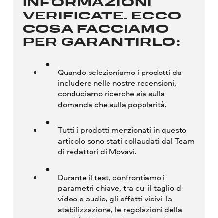
INFORMAZIONI
VERIFICATE. ECCO
COSA FACCIAMO
PER GARANTIRLO:
Quando selezioniamo i prodotti da
includere nelle nostre recensioni,
conduciamo ricerche sia sulla
domanda che sulla popolarità.
Tutti i prodotti menzionati in questo
articolo sono stati collaudati dal Team
di redattori di Movavi.
Durante il test, confrontiamo i
parametri chiave, tra cui il taglio di
video e audio, gli effetti visivi, la
stabilizzazione, le regolazioni della