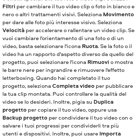
Filtri
per cambiare il tuo video clip o foto in bianco e
nero o altri trattamenti visivi. Seleziona
Movimento
per dare alle foto più interesse visivo. Seleziona
Velocità
per accelerare o rallentare un video clip. Se
vuoi cambiare l'orientamento di una foto o di un
video, basta selezionare l'icona
Ruota
. Se la foto o il
video ha un rapporto d'aspetto diverso da quello del
progetto, puoi selezionare l'icona
Rimuovi
o mostra
le barre nere per ingrandire e rimuovere l'effetto
letterboxing. Quando hai completato il tuo
progetto, seleziona
Completa video
per pubblicare
la tua clip montata. Puoi controllare la qualità del
video se lo desideri. Inoltre, pigia su
Duplica
progetto
per copiare il tuo video, oppure usa
Backup progetto
per condividere il tuo video con o
salvare i tuoi progressi per condividerli tra più
utenti e dispositivi. Inoltre, puoi usare
Importa