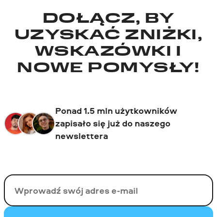
DOŁĄCZ, BY
UZYSKAĆ ZNIŻKI,
WSKAZÓWKI I
NOWE POMYSŁY!
Ponad 1.5 mln użytkowników
zapisało się już do naszego
newslettera
Twój email