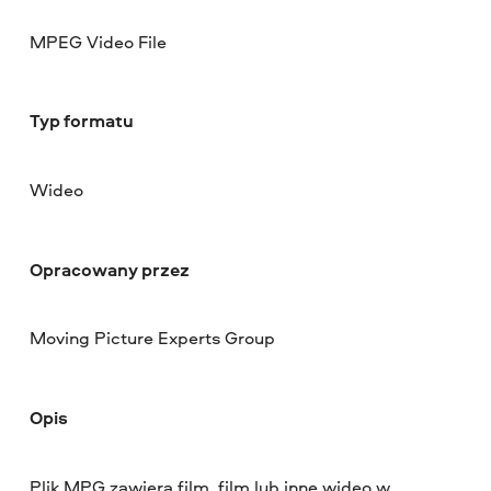
MPEG Video File
Typ formatu
Wideo
Opracowany przez
Moving Picture Experts Group
Opis
Plik MPG zawiera film, film lub inne wideo w