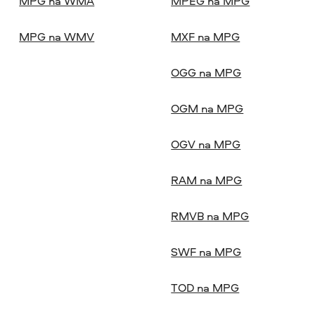
MPG na WMA
MPEG na MPG
MPG na WMV
MXF na MPG
OGG na MPG
OGM na MPG
OGV na MPG
RAM na MPG
RMVB na MPG
SWF na MPG
TOD na MPG