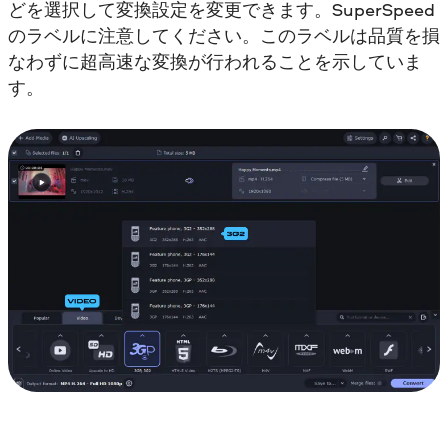
どを選択して変換設定を変更できます。SuperSpeed
のラベルに注意してください。このラベルは品質を損
なわずに超高速な変換が行われることを示していま
す。