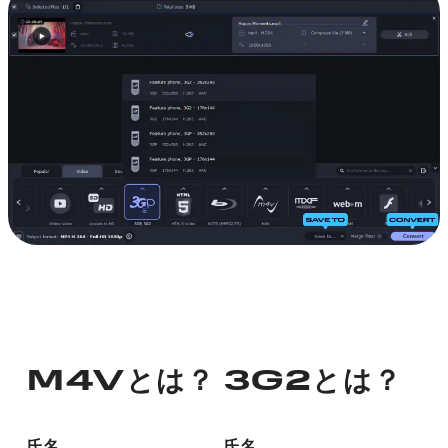
M4Vとは？
3G2とは？
氏名
氏名