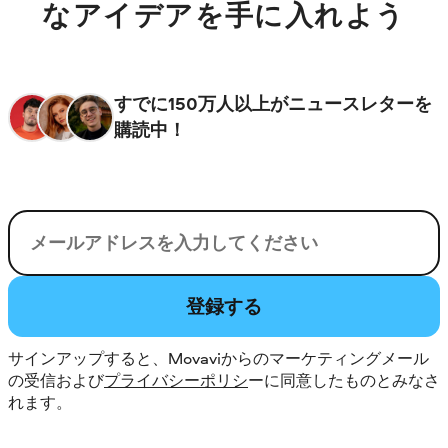
なアイデアを手に入れよう
すでに150万人以上がニュースレターを
購読中！
電子メール
登録する
サインアップすると、Movaviからのマーケティングメール
の受信および
プライバシーポリシ
ーに同意したものとみなさ
れます。