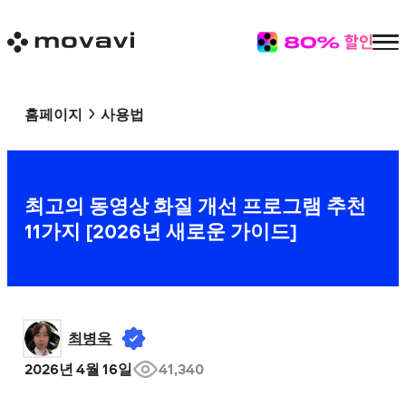
홈페이지
사용법
최고의 동영상 화질 개선 프로그램 추천
11가지 [
2026
년 새로운 가이드]
최병욱
2026년 4월 16일
41,340