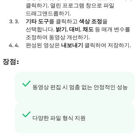
클릭하기. 열린 프로그램 창으로 파일
드래그앤드롭하기.
기타 도구
를 클릭하고
색상 조정
을
선택합니다.
밝기
,
대비
,
채도
등 매개 변수를
조정하여 동영상 개선하기.
완성된 영상은
내보내기
클릭하여 저장하기.
장점:
동영상 편집 시 멈춤 없는 안정적인 성능
다양한 파일 형식 지원