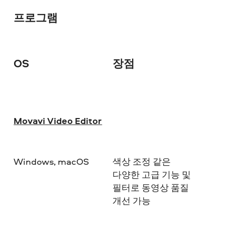
프로그램
OS
장점
다
Movavi Video Editor
Windows, macOS
색상 조정 같은
다양한 고급 기능 및
필터로 동영상 품질
개선 가능