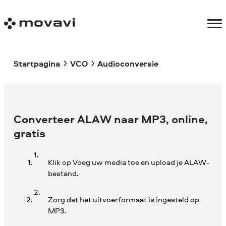
Startpagina
VCO
Audioconversie
Converteer ALAW naar MP3, online,
gratis
Klik op Voeg uw media toe en upload je ALAW-
bestand.
Zorg dat het uitvoerformaat is ingesteld op
MP3.