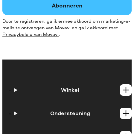
Abonneren
Door te registreren, ga ik ermee akkoord om marketing-e-
mails te ontvangen van Movavi en ga ik akkoord met
Privacybeleid van Movavi
.
Winkel
Windows-producten
Mac-producten
Ondersteuning
Handleidingen