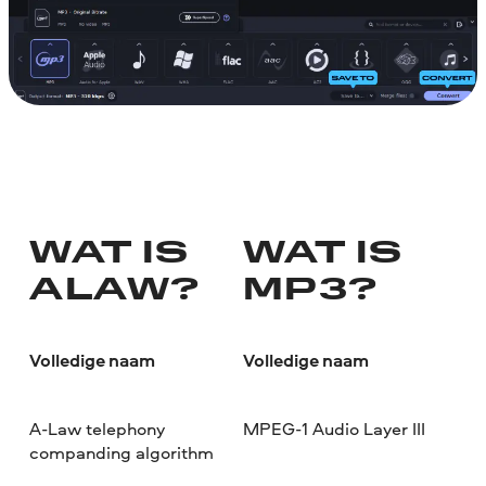
WAT IS
WAT IS
ALAW?
MP3?
Volledige naam
Volledige naam
A-Law telephony
MPEG-1 Audio Layer III
companding algorithm