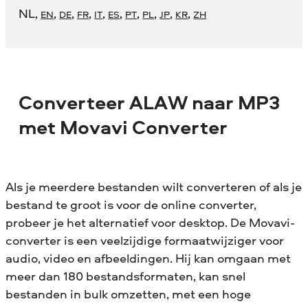
NL
,
,
,
,
,
,
,
,
,
,
EN
DE
FR
IT
ES
PT
PL
JP
KR
ZH
Converteer ALAW naar MP3
met Movavi Converter
Als je meerdere bestanden wilt converteren of als je
bestand te groot is voor de online converter,
probeer je het alternatief voor desktop. De Movavi-
converter is een veelzijdige formaatwijziger voor
audio, video en afbeeldingen. Hij kan omgaan met
meer dan 180 bestandsformaten, kan snel
bestanden in bulk omzetten, met een hoge