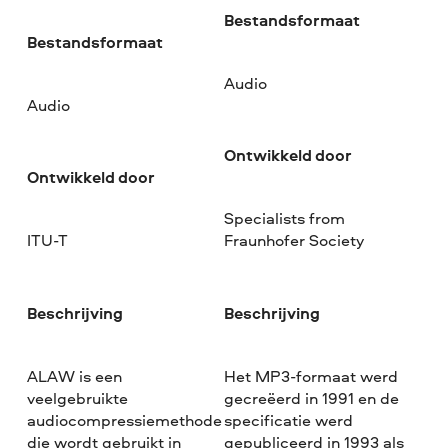
Bestandsformaat
Bestandsformaat
Audio
Audio
Ontwikkeld door
Ontwikkeld door
Specialists from
ITU-T
Fraunhofer Society
Beschrijving
Beschrijving
ALAW is een
Het MP3-formaat werd
veelgebruikte
gecreëerd in 1991 en de
audiocompressiemethode
specificatie werd
die wordt gebruikt in
gepubliceerd in 1993 als