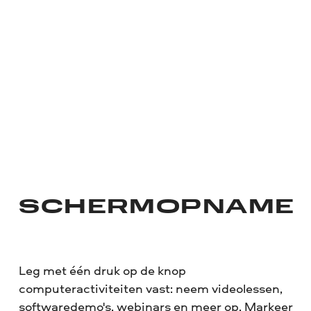
SCHERMOPNAME
Leg met één druk op de knop
computeractiviteiten vast: neem videolessen,
softwaredemo's, webinars en meer op. Markeer