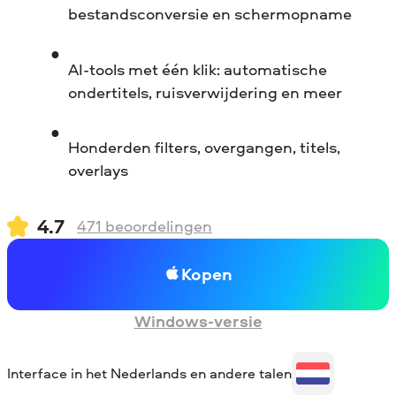
bestandsconversie en schermopname
AI-tools met één klik: automatische
ondertitels, ruisverwijdering en meer
Honderden filters, overgangen, titels,
overlays
4.7
471
beoordelingen
Kopen
Windows-versie
Interface in het Nederlands en andere talen