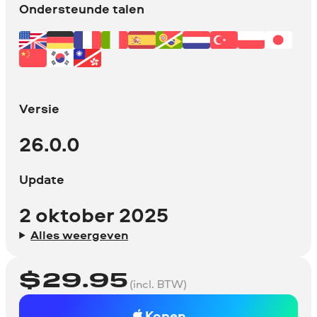
Ondersteunde talen
Versie
26.0.0
Update
2 oktober 2025
Alles weergeven
$
29.95
(incl. BTW)
Kopen