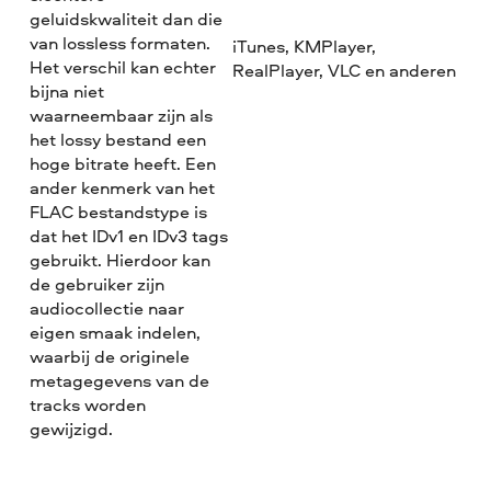
geluidskwaliteit dan die
van lossless formaten.
iTunes, KMPlayer,
Het verschil kan echter
RealPlayer, VLC en anderen
bijna niet
waarneembaar zijn als
het lossy bestand een
hoge bitrate heeft. Een
ander kenmerk van het
FLAC bestandstype is
dat het IDv1 en IDv3 tags
gebruikt. Hierdoor kan
de gebruiker zijn
audiocollectie naar
eigen smaak indelen,
waarbij de originele
metagegevens van de
tracks worden
gewijzigd.