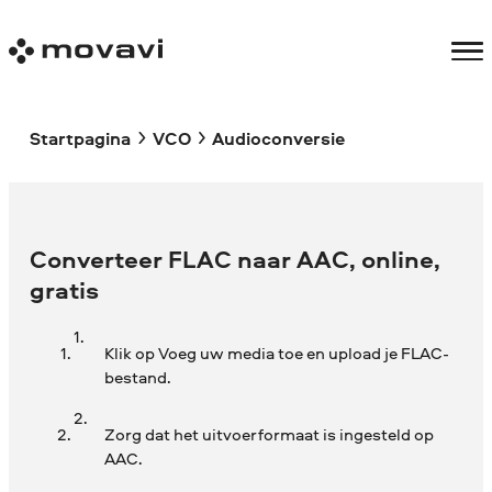
Startpagina
VCO
Audioconversie
Converteer FLAC naar AAC, online,
gratis
Klik op Voeg uw media toe en upload je FLAC-
bestand.
Zorg dat het uitvoerformaat is ingesteld op
AAC.