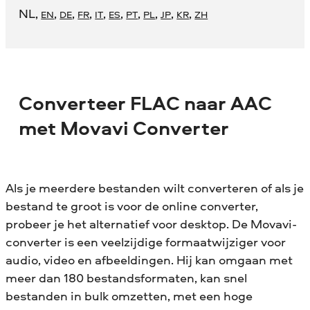
NL
,
,
,
,
,
,
,
,
,
,
EN
DE
FR
IT
ES
PT
PL
JP
KR
ZH
Converteer FLAC naar AAC
met Movavi Converter
Als je meerdere bestanden wilt converteren of als je
bestand te groot is voor de online converter,
probeer je het alternatief voor desktop. De Movavi-
converter is een veelzijdige formaatwijziger voor
audio, video en afbeeldingen. Hij kan omgaan met
meer dan 180 bestandsformaten, kan snel
bestanden in bulk omzetten, met een hoge