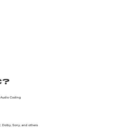
C?
Audio Coding
, Dolby, Sony, and others