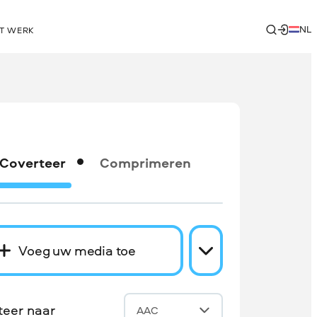
NL
T WERK
Coverteer
Comprimeren
Voeg uw media toe
teer naar
AAC