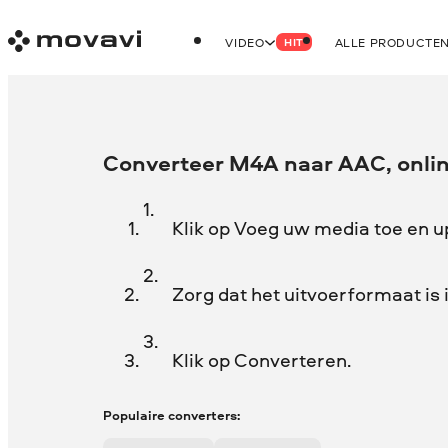
VIDEO
ALLE PRODUCTE
HIT
Converteer M4A naar AAC, onlin
Klik op Voeg uw media toe en 
Zorg dat het uitvoerformaat is 
Klik op Converteren.
Populaire converters: