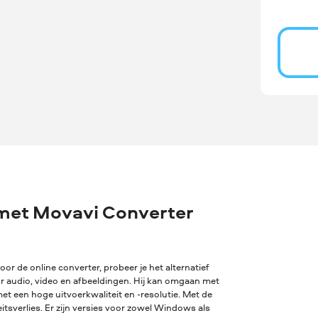
met Movavi Converter
oor de online converter, probeer je het alternatief
or audio, video en afbeeldingen. Hij kan omgaan met
t een hoge uitvoerkwaliteit en -resolutie. Met de
sverlies. Er zijn versies voor zowel Windows als