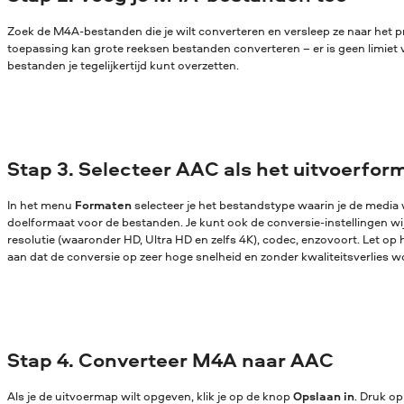
Zoek de M4A-bestanden die je wilt converteren en versleep ze naar het
toepassing kan grote reeksen bestanden converteren – er is geen limiet 
bestanden je tegelijkertijd kunt overzetten.
Stap 3. Selecteer AAC als het uitvoerfor
In het menu
Formaten
selecteer je het bestandstype waarin je de media w
doelformaat voor de bestanden. Je kunt ook de conversie-instellingen wijz
resolutie (waaronder HD, Ultra HD en zelfs 4K), codec, enzovoort. Let op 
aan dat de conversie op zeer hoge snelheid en zonder kwaliteitsverlies w
Stap 4. Converteer M4A naar AAC
Als je de uitvoermap wilt opgeven, klik je op de knop
Opslaan in
. Druk o