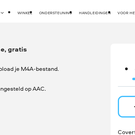
N
WINKEL
ONDERSTEUNING
HANDLEIDINGEN
VOOR HE
e, gratis
upload je M4A-bestand.
ingesteld op AAC.
Cover