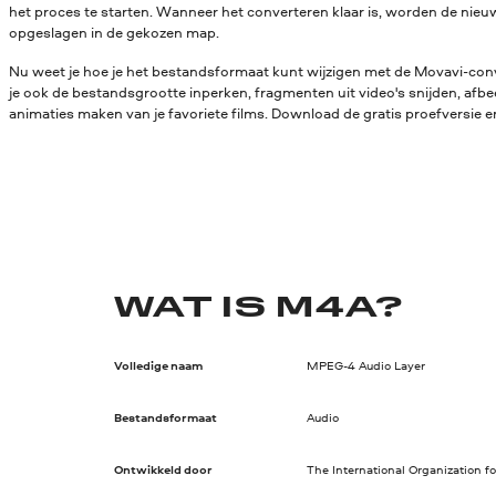
het proces te starten. Wanneer het converteren klaar is, worden de ni
opgeslagen in de gekozen map.
Nu weet je hoe je het bestandsformaat kunt wijzigen met de Movavi-conv
je ook de bestandsgrootte inperken, fragmenten uit video's snijden, afbe
animaties maken van je favoriete films. Download de gratis proefversie en
WAT IS M4A?
Volledige naam
MPEG-4 Audio Layer
Bestandsformaat
Audio
Ontwikkeld door
The International Organization f